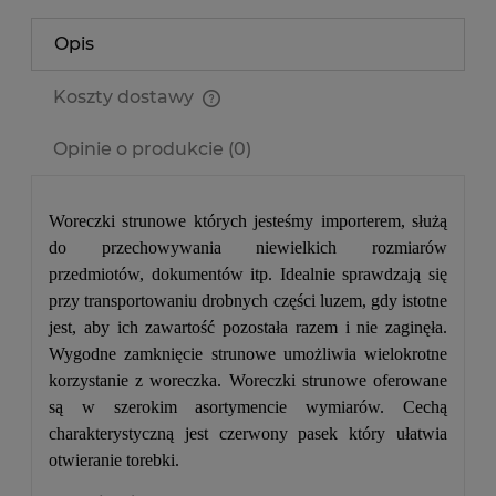
Opis
Koszty dostawy
Cena nie zawiera ewentualnych kosztów płatności
Opinie o produkcie (0)
Woreczki strunowe których jesteśmy importerem, służą
do przechowywania niewielkich rozmiarów
przedmiotów, dokumentów itp. Idealnie sprawdzają się
przy transportowaniu drobnych części luzem, gdy istotne
jest, aby ich zawartość pozostała razem i nie zaginęła.
Wygodne zamknięcie strunowe umożliwia wielokrotne
korzystanie z woreczka. Woreczki strunowe oferowane
są w szerokim asortymencie wymiarów. Cechą
charakterystyczną jest czerwony pasek który ułatwia
otwieranie torebki.