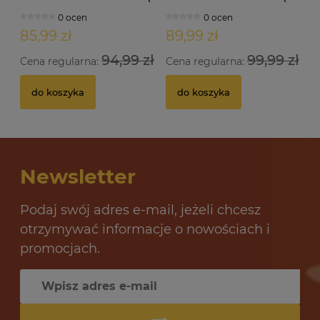
doypack 1,30kg )
doypack 1,35kg )
0 ocen
0 ocen
85,99 zł
89,99 zł
94,99 zł
99,99 zł
Cena regularna:
Cena regularna:
do koszyka
do koszyka
Newsletter
Podaj swój adres e-mail, jeżeli chcesz
otrzymywać informacje o nowościach i
promocjach.