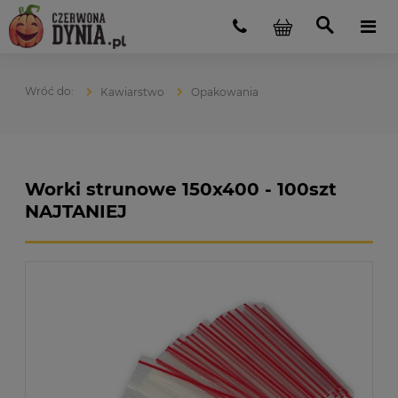
Kawiarstwo
Opakowania
Worki strunowe 150x400 - 100szt
NAJTANIEJ