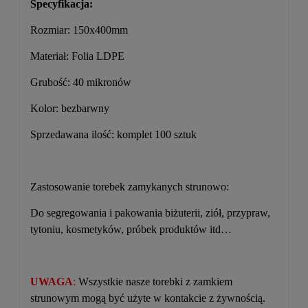
Specyfikacja:
Rozmiar: 150x400mm
Materiał: Folia LDPE
Grubość: 40 mikronów
Kolor: bezbarwny
Sprzedawana ilość: komplet 100 sztuk
Zastosowanie torebek zamykanych strunowo:
Do segregowania i pakowania biżuterii, ziół, przypraw,
tytoniu, kosmetyków, próbek produktów itd…
UWAGA
:
Wszystkie nasze torebki z zamkiem
strunowym mogą być użyte w kontakcie z żywnością.