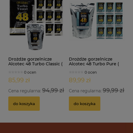
Drożdże gorzelnicze
Drożdże gorzelnicze
Alcotec 48 Turbo Classic (
Alcotec 48 Turbo Pure (
doypack 1,30kg )
doypack 1,35kg )
0 ocen
0 ocen
85,99 zł
89,99 zł
94,99 zł
99,99 zł
Cena regularna:
Cena regularna:
do koszyka
do koszyka