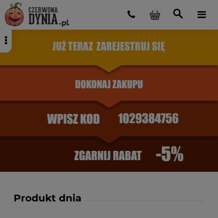
Produkt dnia