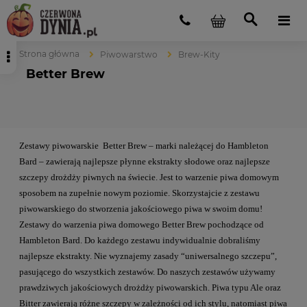
Strona główna
Piwowarstwo
Brew-Kity
Better Brew
Zestawy piwowarskie Better Brew – marki należącej do Hambleton
Bard – zawierają najlepsze płynne ekstrakty słodowe oraz najlepsze
szczepy drożdży piwnych na świecie. Jest to warzenie piwa domowym
sposobem na zupełnie nowym poziomie. Skorzystajcie z zestawu
piwowarskiego do stworzenia jakościowego piwa w swoim domu!
Zestawy do warzenia piwa domowego Better Brew pochodzące od
Hambleton Bard. Do każdego zestawu indywidualnie dobraliśmy
najlepsze ekstrakty. Nie wyznajemy zasady “uniwersalnego szczepu”,
pasującego do wszystkich zestawów. Do naszych zestawów używamy
prawdziwych jakościowych drożdży piwowarskich. Piwa typu Ale oraz
Bitter zawierają różne szczepy w zależności od ich stylu, natomiast piwa