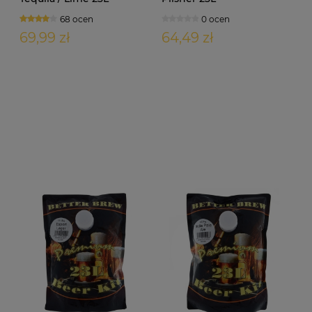
68 ocen
0 ocen
69,99 zł
64,49 zł