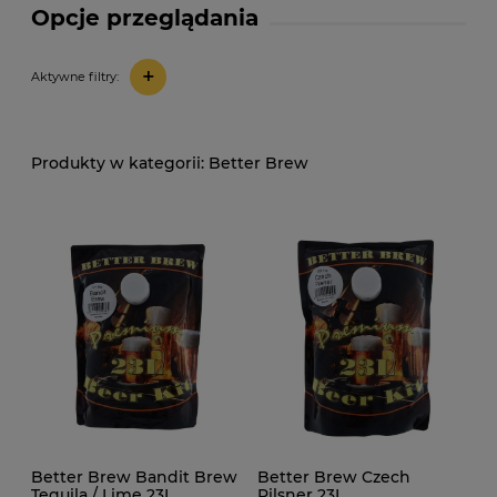
Opcje przeglądania
+
Aktywne filtry:
Better Brew
Better Brew Bandit Brew
Better Brew Czech
Tequila / Lime 23L
Pilsner 23L