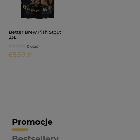
Better Brew Irish Stout
23L
0 ocen
68,99 zł
Promocje
Bestsellery