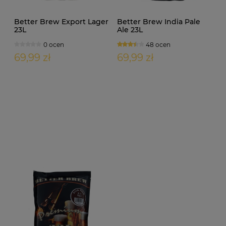
Better Brew Export Lager
Better Brew India Pale
23L
Ale 23L
0 ocen
48 ocen
69,99 zł
69,99 zł