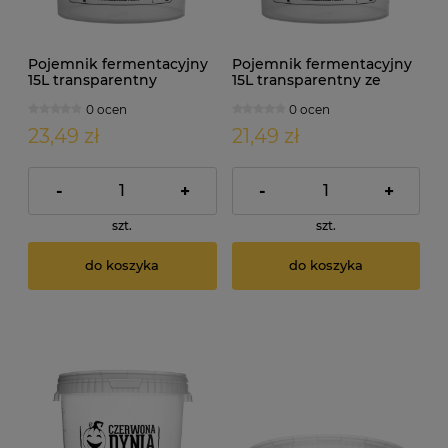
Pojemnik fermentacyjny
Pojemnik fermentacyjny
15L transparentny
15L transparentny ze
NAWIERCONY
skalą
0 ocen
0 ocen
23,49 zł
21,49 zł
-
+
-
+
szt.
szt.
do koszyka
do koszyka