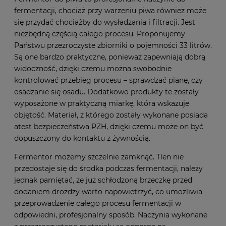
fermentacji, chociaż przy warzeniu piwa również może
się przydać chociażby do wysładzania i filtracji. Jest
niezbędną częścią całego procesu. Proponujemy
Państwu przezroczyste zbiorniki o pojemności 33 litrów.
Są one bardzo praktyczne, ponieważ zapewniają dobrą
widoczność, dzięki czemu można swobodnie
kontrolować przebieg procesu – sprawdzać pianę, czy
osadzanie się osadu. Dodatkowo produkty te zostały
wyposażone w praktyczną miarkę, która wskazuje
objętość. Materiał, z którego zostały wykonane posiada
atest bezpieczeństwa PZH, dzięki czemu może on być
dopuszczony do kontaktu z żywnością.
Fermentor możemy szczelnie zamknąć. Tlen nie
przedostaje się do środka podczas fermentacji, należy
jednak pamiętać, że już schłodzoną brzeczkę przed
dodaniem drożdży warto napowietrzyć, co umożliwia
przeprowadzenie całego procesu fermentacji w
odpowiedni, profesjonalny sposób. Naczynia wykonane