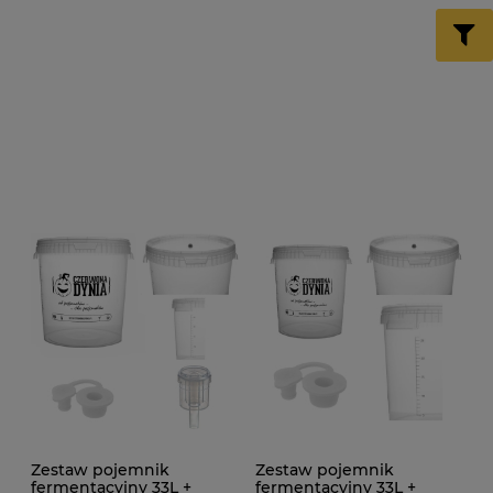
Zestaw pojemnik
Zestaw pojemnik
fermentacyjny 33L +
fermentacyjny 33L +