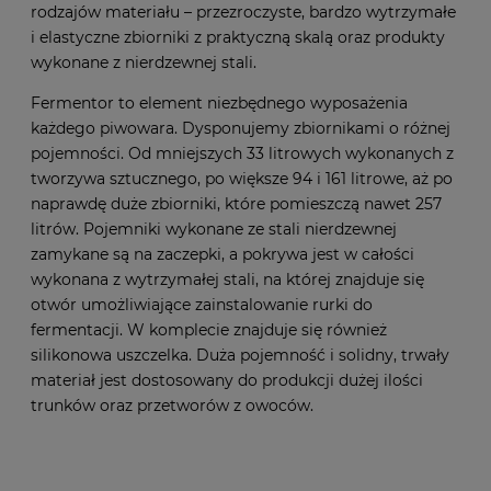
rodzajów materiału – przezroczyste, bardzo wytrzymałe
i elastyczne zbiorniki z praktyczną skalą oraz produkty
wykonane z nierdzewnej stali.
Fermentor to element niezbędnego wyposażenia
każdego piwowara. Dysponujemy zbiornikami o różnej
pojemności. Od mniejszych 33 litrowych wykonanych z
tworzywa sztucznego, po większe 94 i 161 litrowe, aż po
naprawdę duże zbiorniki, które pomieszczą nawet 257
litrów. Pojemniki wykonane ze stali nierdzewnej
zamykane są na zaczepki, a pokrywa jest w całości
wykonana z wytrzymałej stali, na której znajduje się
otwór umożliwiające zainstalowanie rurki do
fermentacji. W komplecie znajduje się również
silikonowa uszczelka. Duża pojemność i solidny, trwały
materiał jest dostosowany do produkcji dużej ilości
trunków oraz przetworów z owoców.