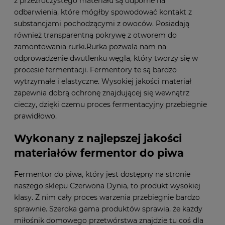
z przezroczystego materiału są odporne na
odbarwienia, które mógłby spowodować kontakt z
substancjami pochodzącymi z owoców. Posiadają
również transparentną pokrywę z otworem do
zamontowania rurki.Rurka pozwala nam na
odprowadzenie dwutlenku węgla, który tworzy się w
procesie fermentacji. Fermentory te są bardzo
wytrzymałe i elastyczne. Wysokiej jakości materiał
zapewnia dobrą ochronę znajdującej się wewnątrz
cieczy, dzięki czemu proces fermentacyjny przebiegnie
prawidłowo.
Wykonany z najlepszej jakości
materiałów fermentor do piwa
Fermentor do piwa, który jest dostępny na stronie
naszego sklepu Czerwona Dynia, to produkt wysokiej
klasy. Z nim cały proces warzenia przebiegnie bardzo
sprawnie. Szeroka gama produktów sprawia, że każdy
miłośnik domowego przetwórstwa znajdzie tu coś dla