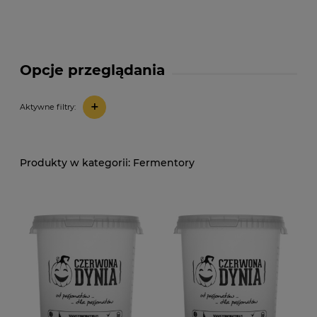
Opcje przeglądania
+
Aktywne filtry:
Fermentory