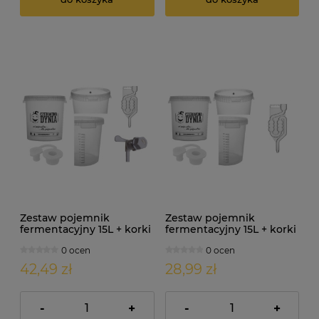
Zestaw pojemnik
Zestaw pojemnik
fermentacyjny 15L + korki
fermentacyjny 15L + korki
+ kran + reduktor + rurka
+ rurka fermentacyjna
0 ocen
0 ocen
42,49 zł
28,99 zł
-
+
-
+