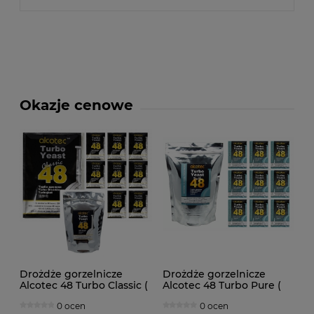
Okazje cenowe
Drożdże gorzelnicze
Drożdże gorzelnicze
Alcotec 48 Turbo Classic (
Alcotec 48 Turbo Pure (
doypack 1,30kg )
doypack 1,35kg )
0 ocen
0 ocen