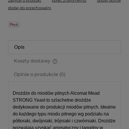
zapytaj o produkt
poleć znajomemu
dodaj opinię
dodaj do przechowalni
Opis
Koszty dostawy
Cena nie zawiera ewentualnych kosztów płatności
Opinie o produkcie (0)
Drożdże do miodów pitnych Alcomat Mead
STRONG Yeast to szlachetne drożdże
dedykowane do produkcji miodów pitnych. Idealne
do każdego typu miodu pitnego wg podziału na
półtoraki, dwójniaki, trójniaki i czwórniaki. Drożdże
pozwalają uzyskać aromatyczny i łagodny w