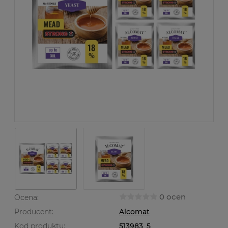
0 ocen
Ocena:
Producent:
Alcomat
Kod produktu:
513983_5