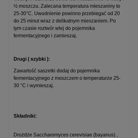
½ moszczu. Zalecana temperatura mieszaniny to
25-30°C. Uwodnienie powinno przebiegać od 20
do 25 minut wraz z delikatnym mieszaniem. Po
tym czasie roztwór wlej do pojemnika
fermentacyjnego i zamieszaj.
Drugi ( szybki ):
Zawartość saszetki dodaj do pojemnika
fermentacyjnego z moszczem o temperaturze 25-
30 °C i wymieszaj.
Składniki:
Drożdże Saccharomyces cerevisiae (bayanus) ,