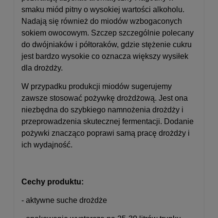
smaku miód pitny o wysokiej wartości alkoholu.
Nadają się również do miodów wzbogaconych
sokiem owocowym. Szczep szczególnie polecany
do dwójniaków i półtoraków, gdzie stężenie cukru
jest bardzo wysokie co oznacza większy wysiłek
dla drożdży.
W przypadku produkcji miodów sugerujemy
zawsze stosować pożywkę drożdżową. Jest ona
niezbędna do szybkiego namnożenia drożdży i
przeprowadzenia skutecznej fermentacji. Dodanie
pożywki znacząco poprawi samą pracę drożdży i
ich wydajność.
Cechy produktu:
- aktywne suche drożdże