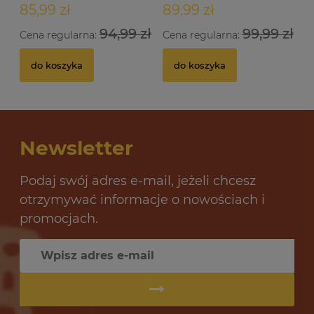
85,99 zł
89,99 zł
94,99 zł
99,99 zł
Cena regularna:
Cena regularna:
do koszyka
do koszyka
Newsletter
Podaj swój adres e-mail, jeżeli chcesz
otrzymywać informacje o nowościach i
promocjach.