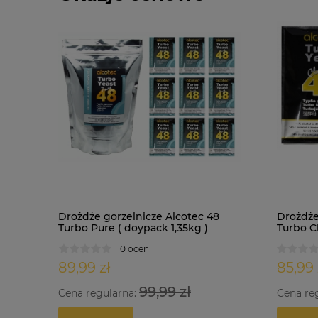
Drożdże gorzelnicze Alcotec 48
Drożdże
Turbo Pure ( doypack 1,35kg )
Turbo Cl
0 ocen
89,99 zł
85,99 
99,99 zł
Cena regularna:
Cena re