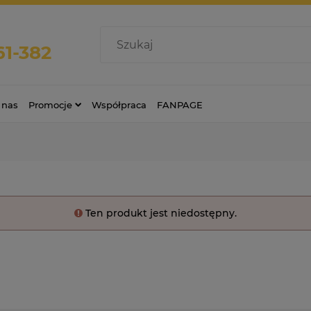
61-382
 nas
Promocje
Współpraca
FANPAGE
Ten produkt jest niedostępny.