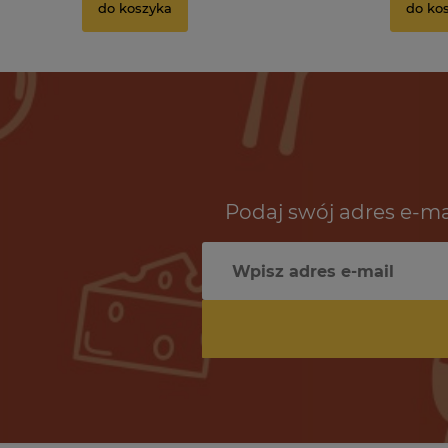
do koszyka
do ko
Podaj swój adres e-ma