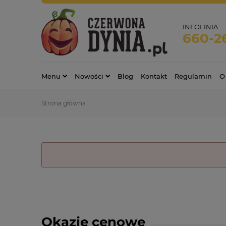
INFOLINIA
660-2
Menu
Nowości
Blog
Kontakt
Regulamin
O
Strona główna
Okazje cenowe