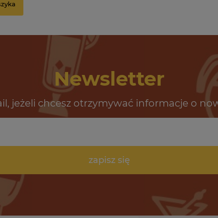
szyka
Newsletter
il, jeżeli chcesz otrzymywać informacje o no
zapisz się