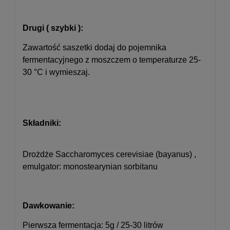
Drugi ( szybki ):
Zawartość saszetki dodaj do pojemnika
fermentacyjnego z moszczem o temperaturze 25-
30 °C i wymieszaj.
Składniki:
Drożdże Saccharomyces cerevisiae (bayanus) ,
emulgator: monostearynian sorbitanu
Dawkowanie:
Pierwsza fermentacja: 5g / 25-30 litrów