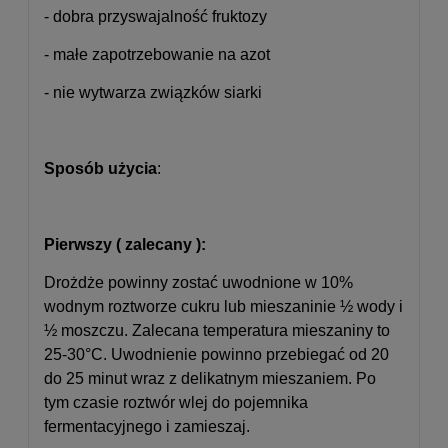
- dobra przyswajalność fruktozy
- małe zapotrzebowanie na azot
- nie wytwarza związków siarki
Sposób użycia
:
Pierwszy ( zalecany ):
Drożdże powinny zostać uwodnione w 10%
wodnym roztworze cukru lub mieszaninie ½ wody i
½ moszczu. Zalecana temperatura mieszaniny to
25-30°C. Uwodnienie powinno przebiegać od 20
do 25 minut wraz z delikatnym mieszaniem. Po
tym czasie roztwór wlej do pojemnika
fermentacyjnego i zamieszaj.