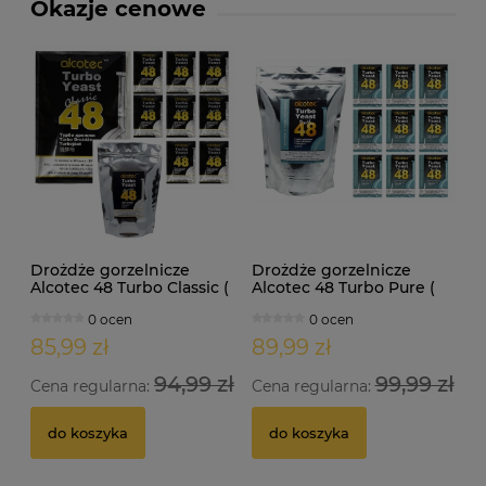
Okazje cenowe
Drożdże gorzelnicze
Drożdże gorzelnicze
Alcotec 48 Turbo Classic (
Alcotec 48 Turbo Pure (
doypack 1,30kg )
doypack 1,35kg )
0 ocen
0 ocen
85,99 zł
89,99 zł
94,99 zł
99,99 zł
Cena regularna:
Cena regularna:
do koszyka
do koszyka