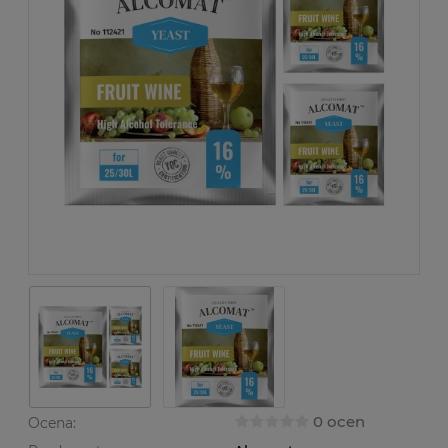
0 ocen
Ocena: