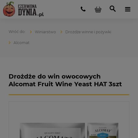
Winiarstwo
Drożdże winne i pożywki
Alcomat
Drożdże do win owocowych
Alcomat Fruit Wine Yeast HAT 3szt