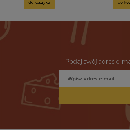
do koszyka
do ko
Podaj swój adres e-ma