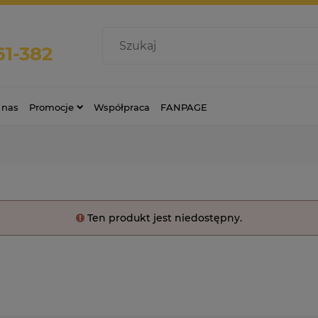
61-382
 nas
Promocje
Współpraca
FANPAGE
Ten produkt jest niedostępny.