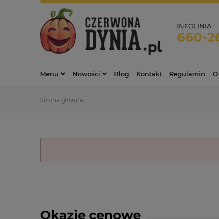
INFOLINIA
660-2
Menu
Nowości
Blog
Kontakt
Regulamin
O
Strona główna
Okazje cenowe