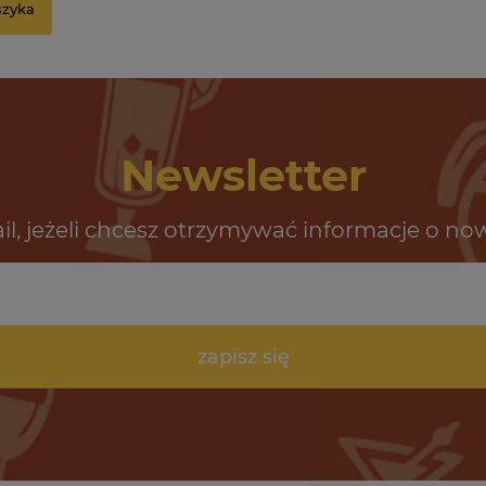
szyka
Newsletter
il, jeżeli chcesz otrzymywać informacje o no
zapisz się