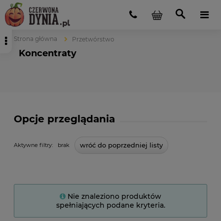
Strona główna
Przetwórstwo
Koncentraty
Opcje przeglądania
wróć do poprzedniej listy
Aktywne filtry:
brak
Nie znaleziono produktów
spełniających podane kryteria.