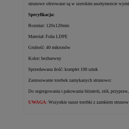
strunowe oferowane są w szerokim asortymencie wymiar
Specyfikacja:
Rozmiar: 120x120mm
Materiał: Folia LDPE
Grubość: 40 mikronów
Kolor: bezbarwny
Sprzedawana ilość: komplet 100 sztuk
Zastosowanie torebek zamykanych strunowo:
Do segregowania i pakowania biżuterii, ziół, przypra
UWAGA
:
Wszystkie nasze torebki z zamkiem strunow