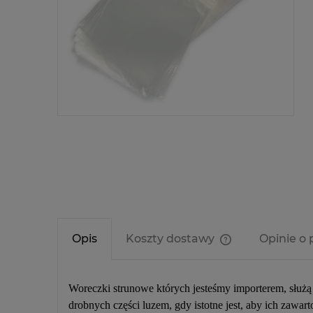
Opis
Koszty dostawy
Opinie o 
Cena nie zawier
kosztów płatnośc
Woreczki strunowe których jesteśmy importerem, służ
drobnych części luzem, gdy istotne jest, aby ich zawa