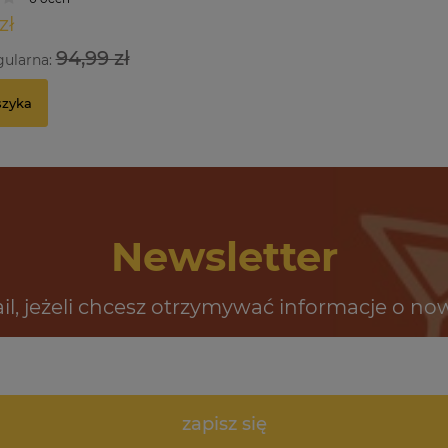
zł
94,99 zł
gularna:
szyka
Newsletter
il, jeżeli chcesz otrzymywać informacje o no
zapisz się