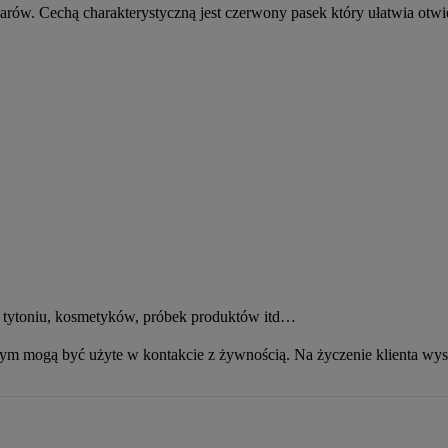
ów. Cechą charakterystyczną jest czerwony pasek który ułatwia otwie
w, tytoniu, kosmetyków, próbek produktów itd…
ym mogą być użyte w kontakcie z żywnością. Na życzenie klienta wys