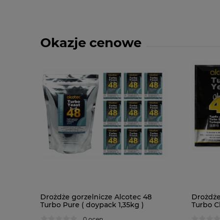
Okazje cenowe
Drożdże gorzelnicze Alcotec 48
Drożdże
Turbo Pure ( doypack 1,35kg )
Turbo Cl
0 ocen