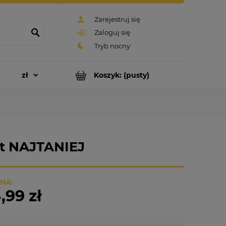
Zarejestruj się
Zaloguj się
Koszyk:
(pusty)
zt NAJTANIEJ
NA:
,99 zł