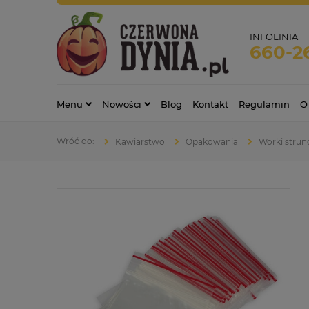
INFOLINIA
660-2
Menu
Nowości
Blog
Kontakt
Regulamin
O
Kawiarstwo
Opakowania
Worki strun