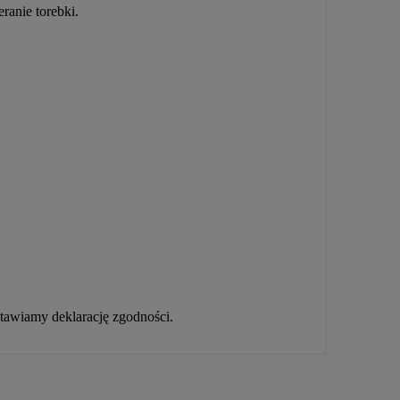
ranie torebki.
tawiamy deklarację zgodności.