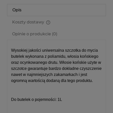
Opis
Koszty dostawy
Cena nie zawiera ewentualnych kosztów płatności
Opinie o produkcie (0)
Wysokiej jakości uniwersalna szczotka do mycia
butelek wykonana z poliamidu, włosia końskiego
oraz ocynkowanego drutu. Włosie końskie użyte w
szczotce gwarantuje bardzo dokładne czyszczenie
nawet w najmniejszych zakamarkach i jest
ogromną wartością dodaną dla tego produktu.
Do butelek o pojemności: 1L