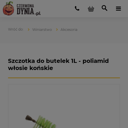
Winiarstwo
Akcesoria
Szczotka do butelek 1L - poliamid
włosie końskie