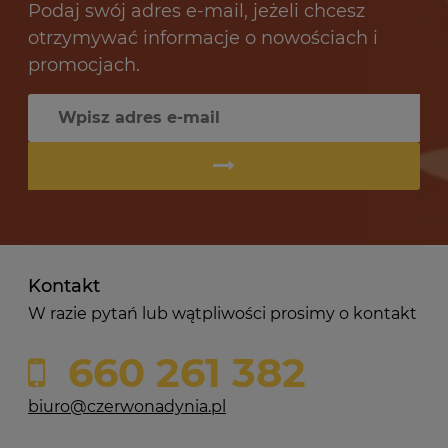
Podaj swój adres e-mail, jeżeli chcesz
otrzymywać informacje o nowościach i
promocjach.
Kontakt
W razie pytań lub wątpliwości prosimy o kontakt
660 261 382
biuro@czerwonadynia.pl