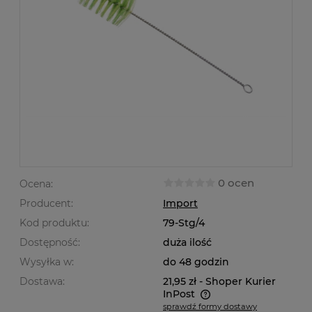
0 ocen
Ocena:
Producent:
Import
Kod produktu:
79-Stg/4
Dostępność:
duża ilość
Wysyłka w:
do 48 godzin
Dostawa:
21,95 zł
- Shoper Kurier
InPost
sprawdź formy dostawy
Cena nie zawiera ewentualnych kosztów płatności