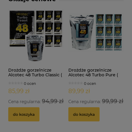
Drożdże gorzelnicze
Drożdże gorzelnicze
Alcotec 48 Turbo Classic (
Alcotec 48 Turbo Pure (
doypack 1,30kg )
doypack 1,35kg )
0 ocen
0 ocen
85,99 zł
89,99 zł
94,99 zł
99,99 zł
Cena regularna:
Cena regularna:
do koszyka
do koszyka