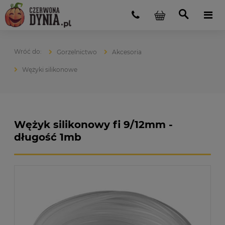
Gorzelnictwo
Akcesoria
Wężyki silikonowe
Wężyk silikonowy fi 9/12mm -
długość 1mb