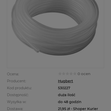
0 ocen
Ocena:
Producent:
Hugbert
Kod produktu:
530227
Dostępność:
duża ilość
Wysyłka w:
do 48 godzin
Dostawa:
21,95 zł
- Shoper Kurier