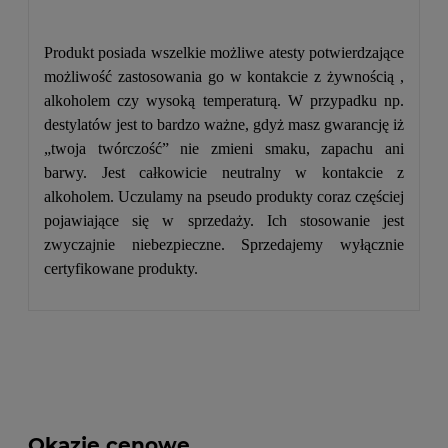
Produkt posiada wszelkie możliwe atesty potwierdzające
możliwość zastosowania go w kontakcie z żywnością ,
alkoholem czy wysoką temperaturą. W przypadku np.
destylatów jest to bardzo ważne, gdyż masz gwarancję iż
„twoja twórczość” nie zmieni smaku, zapachu ani
barwy. Jest całkowicie neutralny w kontakcie z
alkoholem. Uczulamy na pseudo produkty coraz częściej
pojawiające się w sprzedaży. Ich stosowanie jest
zwyczajnie niebezpieczne. Sprzedajemy wyłącznie
certyfikowane produkty.
Okazje cenowe