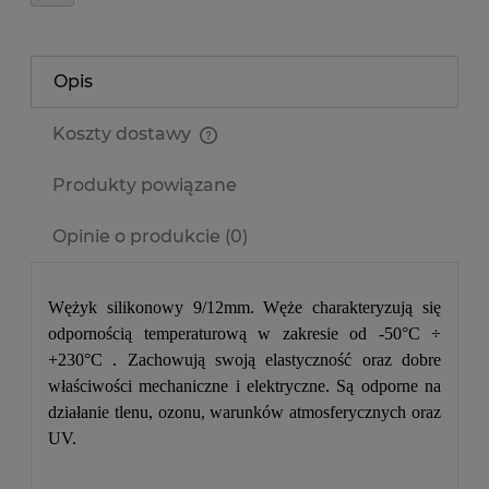
Opis
Koszty dostawy
Cena nie zawiera ewentualnych kosztów płatności
Produkty powiązane
Opinie o produkcie (0)
Wężyk silikonowy 9/12mm. Węże charakteryzują się
odpornością temperaturową w zakresie od -50°C ÷
+230°C . Zachowują swoją elastyczność oraz dobre
właściwości mechaniczne i elektryczne. Są odporne na
działanie tlenu, ozonu, warunków atmosferycznych oraz
UV.