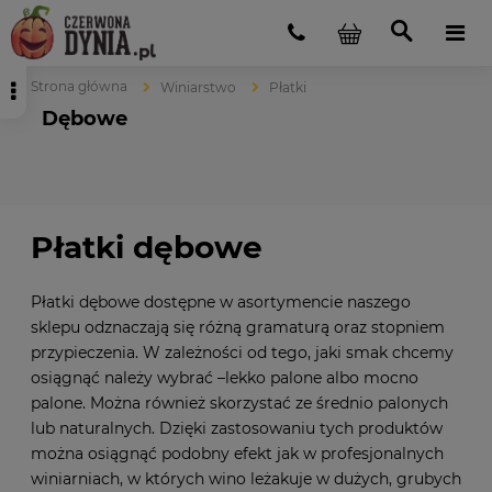
Strona główna
Winiarstwo
Płatki
Dębowe
Płatki dębowe
Płatki dębowe dostępne w asortymencie naszego
sklepu odznaczają się różną gramaturą oraz stopniem
przypieczenia. W zależności od tego, jaki smak chcemy
osiągnąć należy wybrać –lekko palone albo mocno
palone. Można również skorzystać ze średnio palonych
lub naturalnych. Dzięki zastosowaniu tych produktów
można osiągnąć podobny efekt jak w profesjonalnych
winiarniach, w których wino leżakuje w dużych, grubych