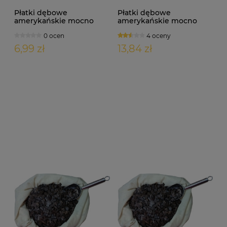
Płatki dębowe
Płatki dębowe
amerykańskie mocno
amerykańskie mocno
palone 100g
palone 200g
0 ocen
4 oceny
6,99 zł
13,84 zł