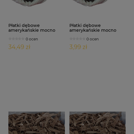
Płatki dębowe
Płatki dębowe
amerykańskie mocno
amerykańskie mocno
palone 500g
palone 50g
0 ocen
0 ocen
34,49 zł
3,99 zł