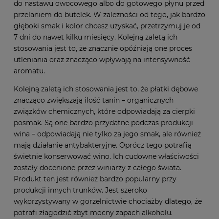
do nastawu owocowego albo do gotowego płynu przed
przelaniem do butelek. W zależności od tego, jak bardzo
głęboki smak i kolor chcesz uzyskać, przetrzymuj je od
7 dni do nawet kilku miesięcy. Kolejną zaletą ich
stosowania jest to, że znacznie opóźniają one proces
utleniania oraz znacząco wpływają na intensywność
aromatu.
Kolejną zaletą ich stosowania jest to, że płatki dębowe
znacząco zwiększają ilość tanin – organicznych
związków chemicznych, które odpowiadają za cierpki
posmak. Są one bardzo przydatne podczas produkcji
wina – odpowiadają nie tylko za jego smak, ale również
mają działanie antybakteryjne. Oprócz tego potrafią
świetnie konserwować wino. Ich cudowne właściwości
zostały docenione przez winiarzy z całego świata.
Produkt ten jest również bardzo popularny przy
produkcji innych trunków. Jest szeroko
wykorzystywany w gorzelnictwie chociażby dlatego, że
potrafi złagodzić zbyt mocny zapach alkoholu.