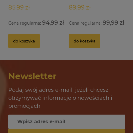
85,99 zł
89,99 zł
94,99 zł
99,99 zł
Cena regularna:
Cena regularna:
Drożdże gorzelnicze Alcotec 48 Turbo Pure
Dr
do koszyka
do koszyka
32 oceny
12,69 zł
10
Newsletter
do koszyka
Podaj swój adres e-mail, jeżeli chcesz
otrzymywać informacje o nowościach i
promocjach.