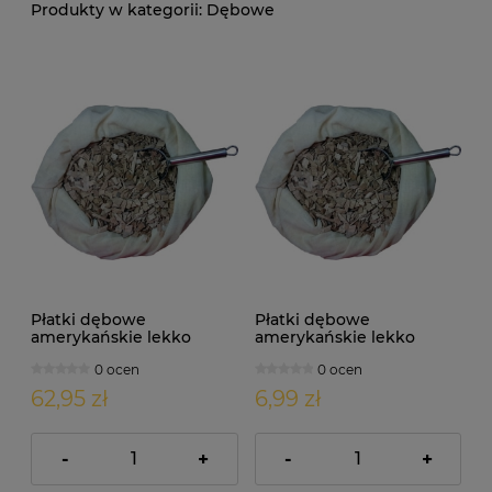
Dębowe
Płatki dębowe
Płatki dębowe
amerykańskie lekko
amerykańskie lekko
palone 1000g
palone 100g
0 ocen
0 ocen
62,95 zł
6,99 zł
-
+
-
+