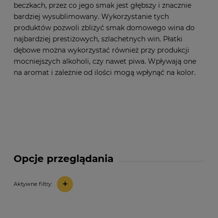
beczkach, przez co jego smak jest głębszy i znacznie
bardziej wysublimowany. Wykorzystanie tych
produktów pozwoli zbliżyć smak domowego wina do
najbardziej prestiżowych, szlachetnych win. Płatki
dębowe można wykorzystać również przy produkcji
mocniejszych alkoholi, czy nawet piwa. Wpływają one
na aromat i zależnie od ilości mogą wpłynąć na kolor.
Opcje przeglądania
+
Aktywne filtry: