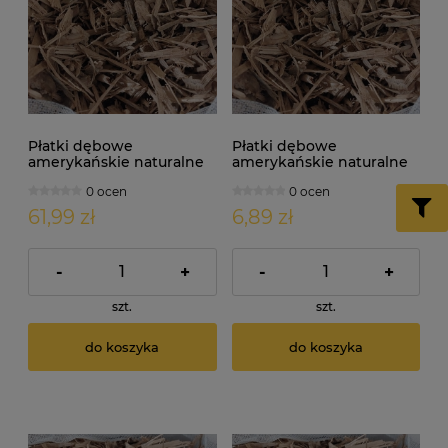
Płatki dębowe
Płatki dębowe
amerykańskie naturalne
amerykańskie naturalne
1000g
100g
0 ocen
0 ocen
61,99 zł
6,89 zł
-
+
-
+
szt.
szt.
do koszyka
do koszyka