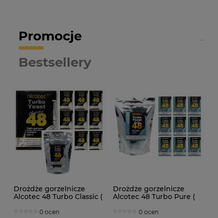
Promocje
Bestsellery
Drożdże gorzelnicze
Drożdże gorzelnicze
Alcotec 48 Turbo Classic (
Alcotec 48 Turbo Pure (
doypack 1,30kg )
doypack 1,35kg )
0 ocen
0 ocen