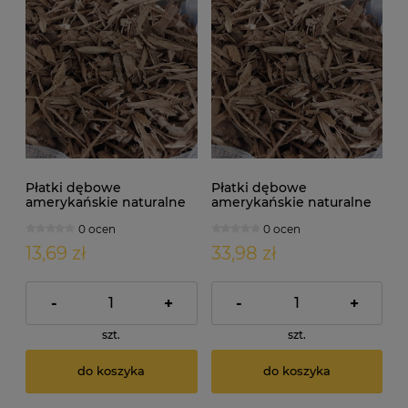
Płatki dębowe
Płatki dębowe
amerykańskie naturalne
amerykańskie naturalne
200g
500g
0 ocen
0 ocen
13,69 zł
33,98 zł
-
+
-
+
szt.
szt.
do koszyka
do koszyka