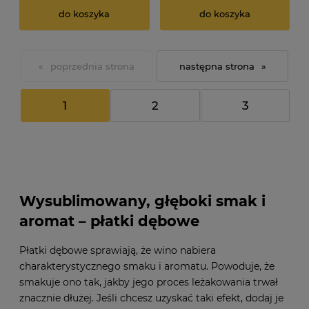
do koszyka
do koszyka
«
»
1
2
3
Wysublimowany, głęboki smak i
aromat – płatki dębowe
Płatki dębowe sprawiają, że wino nabiera
charakterystycznego smaku i aromatu. Powoduje, że
smakuje ono tak, jakby jego proces leżakowania trwał
znacznie dłużej. Jeśli chcesz uzyskać taki efekt, dodaj je