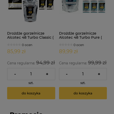
Drożdże gorzelnicze
Drożdże gorzelnicze
Alcotec 48 Turbo Classic (
Alcotec 48 Turbo Pure (
doypack 1,30kg )
doypack 1,35kg )
0 ocen
0 ocen
85,99 zł
89,99 zł
94,99 zł
99,99 zł
Cena regularna:
Cena regularna:
-
+
-
+
szt.
szt.
do koszyka
do koszyka