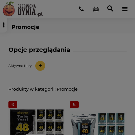
Promocje
Opcje przeglądania
+
Aktywne filtry:
Promocje