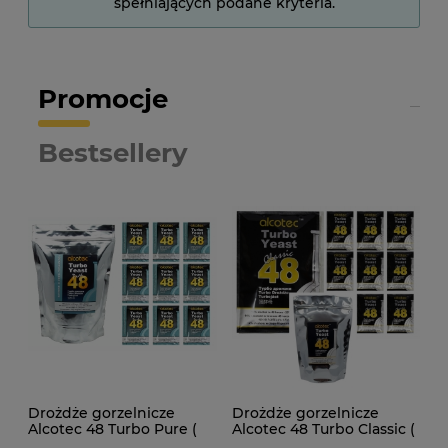
spełniających podane kryteria.
Promocje
Bestsellery
Drożdże gorzelnicze
Drożdże gorzelnicze
Alcotec 48 Turbo Pure (
Alcotec 48 Turbo Classic (
doypack 1,35kg )
doypack 1,30kg )