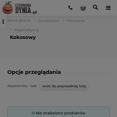
Strona główna
Gorzelnictwo
Filtrowanie
Węgiel aktywny
Kokosowy
Opcje przeglądania
wróć do poprzedniej listy
Aktywne filtry:
brak
Nie znaleziono produktów