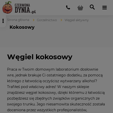
Strona główna
Gorzelnictwo
Węgiel aktywny
Kokosowy
Węgiel kokosowy
Praca w Twoim domowym laboratorium dosłownie
wre, jednak brakuje Ci ostatniego dodatku, za pomocą
którego z łatwością oczyścisz wytwarzany alkohol?
Trafiłeś pod właściwy adres! W naszym sklepie
znajdziesz węgiel kokosowy, dzięki któremu z łatwością
pozbędziesz się zbędnych związków organicznych ze
swojego trunku. Jego niesamowita skuteczność została
doceniona przez wszystkich profesjonalistów,