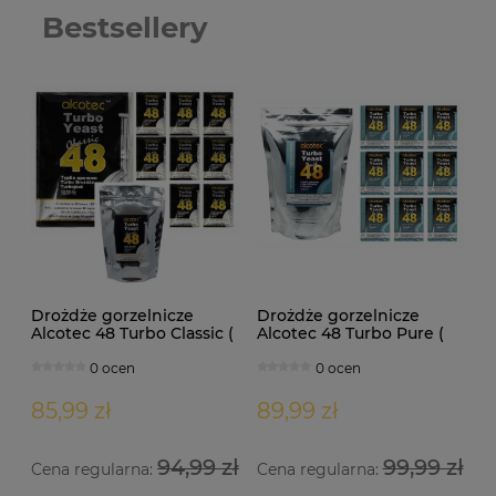
Bestsellery
Drożdże gorzelnicze
Drożdże gorzelnicze
Alcotec 48 Turbo Classic (
Alcotec 48 Turbo Pure (
doypack 1,30kg )
doypack 1,35kg )
0 ocen
0 ocen
85,99 zł
89,99 zł
94,99 zł
99,99 zł
Cena regularna:
Cena regularna: