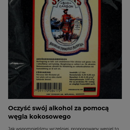
Oczyść swój alkohol za pomocą
węgla kokosowego
Jak wspomnieliśmy wcześniej, proponowany węgiel to