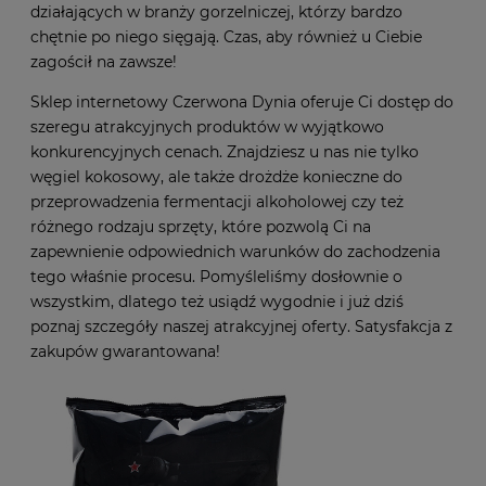
działających w branży gorzelniczej, którzy bardzo
chętnie po niego sięgają. Czas, aby również u Ciebie
zagościł na zawsze!
Sklep internetowy Czerwona Dynia oferuje Ci dostęp do
szeregu atrakcyjnych produktów w wyjątkowo
konkurencyjnych cenach. Znajdziesz u nas nie tylko
węgiel kokosowy, ale także drożdże konieczne do
przeprowadzenia fermentacji alkoholowej czy też
różnego rodzaju sprzęty, które pozwolą Ci na
zapewnienie odpowiednich warunków do zachodzenia
tego właśnie procesu. Pomyśleliśmy dosłownie o
wszystkim, dlatego też usiądź wygodnie i już dziś
poznaj szczegóły naszej atrakcyjnej oferty. Satysfakcja z
zakupów gwarantowana!