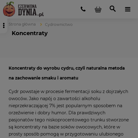
Strona główna
Cydrownictwo
Koncentraty
Koncentraty do wyrobu cydru, czyli naturalna metoda
na zachowanie smaku i aromatu
Cydr powstaje w procesie fermentacji soku z dojrzałych
owoców. Jako napój o zawartości alkoholu
nieprzekraczającej 7% jest popularnym sposobem na
orzeźwienie i dobry humor. Dla prawdziwych
pasjonatów tego niskoprocentowego trunku stworzone
są koncentraty na bazie soków owocowych, które w
prosty sposób pomogą w przygotowaniu ulubionego