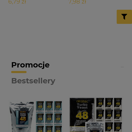
6,79 zł
7,98 zł
Promocje
Bestsellery