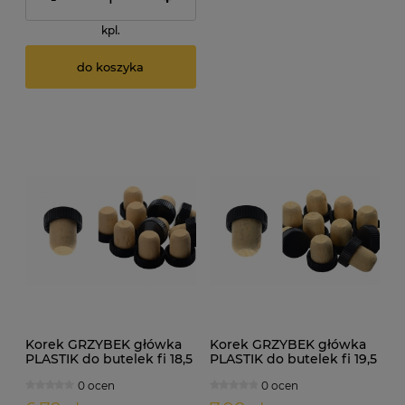
kpl.
do koszyka
Korek GRZYBEK główka
Korek GRZYBEK główka
PLASTIK do butelek fi 18,5
PLASTIK do butelek fi 19,5
- 10szt
- 10szt
0 ocen
0 ocen