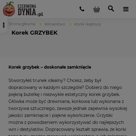
Strona główna
Winiarstwo
Korki i kaptury
Korek GRZYBEK
Korek grzybek – doskonałe zamknięcie
Stworzyłeś trunek idealny? Chcesz, żeby był
dopracowany w każdym szczególe? Dobierz do niego
piękną butelkę i niezwykle estetyczny korek grzybek.
Główka może być drewniana, korkowa lub wykonana z
tworzywa sztucznego, zawsze jednak zapewnia wysokiej
jakości zamknięcie i piękne wykończenie. Grzybki
można z powodzeniem wykorzystywać do najlepszych
win i destylatów. Dopracowany kształt sprawia, że korki