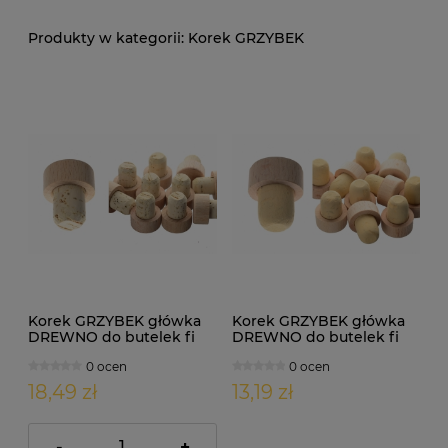
Korek GRZYBEK
Korek GRZYBEK główka
Korek GRZYBEK główka
DREWNO do butelek fi
DREWNO do butelek fi
18,5 - 10szt
19,5 - 10szt
0 ocen
0 ocen
18,49 zł
13,19 zł
-
+