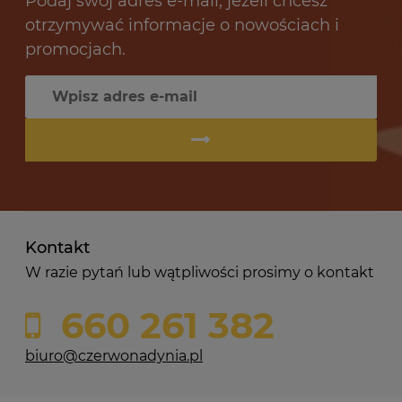
Podaj swój adres e-mail, jeżeli chcesz
otrzymywać informacje o nowościach i
promocjach.
Kontakt
W razie pytań lub wątpliwości prosimy o kontakt
660 261 382
biuro@czerwonadynia.pl