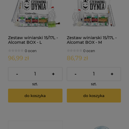
Zestaw winiarski 15/17L -
Zestaw winiarski 15/17L -
Alcomat BOX - L
Alcomat BOX - M
0 ocen
0 ocen
96,99 zł
86,79 zł
-
+
-
+
szt.
szt.
do koszyka
do koszyka