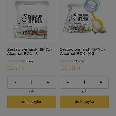
Zestaw winiarski 15/17L -
Zestaw winiarski 15/17L -
Alcomat BOX - S
Alcomat BOX - XXL
0 ocen
0 ocen
35,49 zł
125,98 zł
-
+
-
+
szt.
szt.
do koszyka
do koszyka