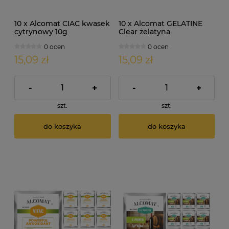
10 x Alcomat CIAC kwasek
10 x Alcomat GELATINE
cytrynowy 10g
Clear żelatyna
enologiczna 5g
0 ocen
0 ocen
15,09 zł
15,09 zł
-
+
-
+
szt.
szt.
do koszyka
do koszyka