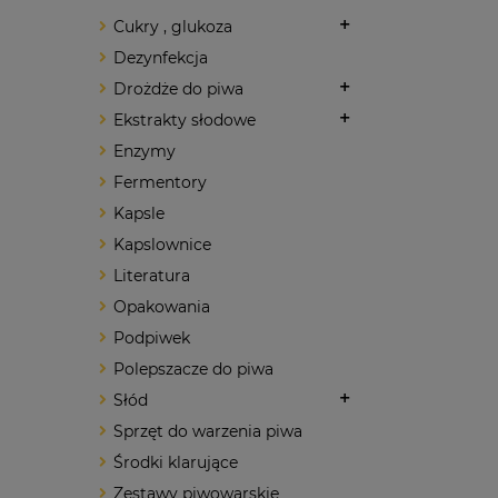
Cukry , glukoza
Dezynfekcja
Drożdże do piwa
Ekstrakty słodowe
Enzymy
Fermentory
Kapsle
Kapslownice
Literatura
Opakowania
Podpiwek
Polepszacze do piwa
Słód
Sprzęt do warzenia piwa
Środki klarujące
Zestawy piwowarskie