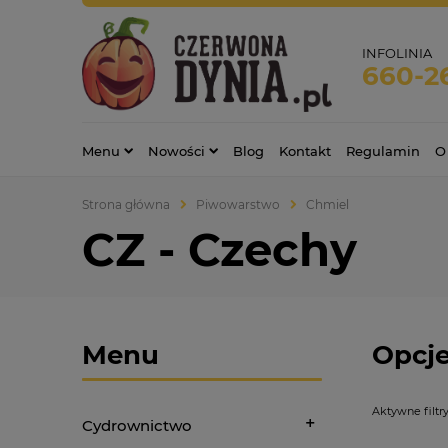
INFOLINIA
660-2
Menu
Nowości
Blog
Kontakt
Regulamin
O
Strona główna
Piwowarstwo
Chmiel
CZ - Czechy
Menu
Opcje
Aktywne filtry
Cydrownictwo