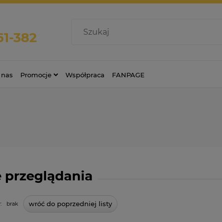
61-382
 nas
Promocje
Współpraca
FANPAGE
 przeglądania
wróć do poprzedniej listy
:
brak