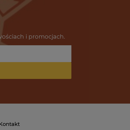
wościach i promocjach.
Kontakt