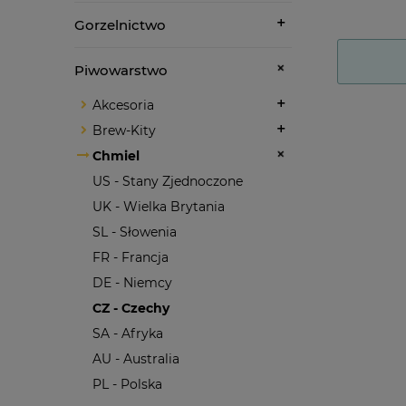
Gorzelnictwo
Piwowarstwo
Akcesoria
Brew-Kity
Chmiel
US - Stany Zjednoczone
UK - Wielka Brytania
SL - Słowenia
FR - Francja
DE - Niemcy
CZ - Czechy
SA - Afryka
AU - Australia
PL - Polska