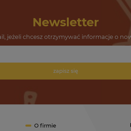
Newsletter
il, jeżeli chcesz otrzymywać informacje o no
zapisz się
O firmie