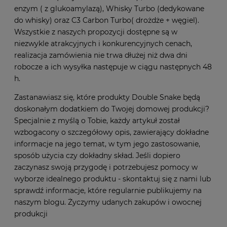
enzym ( z glukoamylazą), Whisky Turbo (dedykowane
do whisky) oraz C3 Carbon Turbo( drożdże + węgiel).
Wszystkie z naszych propozycji dostępne są w
niezwykle atrakcyjnych i konkurencyjnych cenach,
realizacja zamówienia nie trwa dłużej niż dwa dni
robocze a ich wysyłka następuje w ciągu następnych 48
h.
Zastanawiasz się, które produkty Double Snake będą
doskonałym dodatkiem do Twojej domowej produkcji?
Specjalnie z myślą o Tobie, każdy artykuł został
wzbogacony o szczegółowy opis, zawierający dokładne
informacje na jego temat, w tym jego zastosowanie,
sposób użycia czy dokładny skład. Jeśli dopiero
zaczynasz swoją przygodę i potrzebujesz pomocy w
wyborze idealnego produktu - skontaktuj się z nami lub
sprawdź informacje, które regularnie publikujemy na
naszym blogu. Życzymy udanych zakupów i owocnej
produkcji