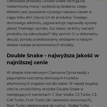
Oferowane produkty Double Snake cechują się
niesamowitą mocą i szybkością działania, czego
efektem jest powstanie czystego nastawu nawet w
ciągu kilku dni! Użycie ich do produkcji Twojego
domowego alkoholu, zagwarantuje naprawdę wysoką
jakość finalnego wyrobu. Już wiesz, na który wariant
produktu się zdecydujesz? Aby pomóc Ci w dokonaniu
decyzji, poniżej przedstawiamy dostępne w naszym
sklepie rodzaje proponowanych drożdży.
Double Snake - najwyższa jakość w
najniższej cenie
W sklepie internetowym Czerwona Dynia każdy z
pasjonatów tworzenia domowych trunków
alkoholowych znajdzie coś dla siebie. W naszej bogatej
ofercie umieściliśmy drożdże Double Snake w
następujących wariantach: C Star Vodka, C2 Turbo, C3,
C48 Turbo, Fruit Turbo (do nastawów owocowych),
Rum Turbo (dedykowane do rumu) , Vodka Turbo