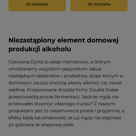
do koszyka
do koszyka
Niezastąpiony element domowej
produkcji alkoholu
Czerwona Dynia to sklep internetowy, w którym
umożliwiamy wszystkim pasjonatom zakup
niezbędnych składników i produktów, dzięki którym w
domowym zaciszu stworzą własny alkohol, czy nawet
wędlinę. Proponowane drożdże firmy Double Snake
przeprowadzą proces fermentacji. Jeszcze nigdy nie
próbowałeś stworzyć własnego trunku? Z naszymi
produktami jest to niesamowicie proste i przyjemne, a
efekty będą tak smakowite, że już nigdy nie sięgniesz
po gotowce ze sklepowej półki.