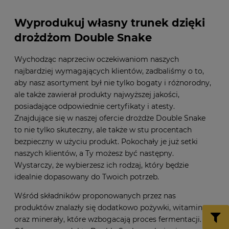
Wyprodukuj własny trunek dzięki
drożdżom Double Snake
Wychodząc naprzeciw oczekiwaniom naszych
najbardziej wymagających klientów, zadbaliśmy o to,
aby nasz asortyment był nie tylko bogaty i różnorodny,
ale także zawierał produkty najwyższej jakości,
posiadające odpowiednie certyfikaty i atesty.
Znajdujące się w naszej ofercie drożdże Double Snake
to nie tylko skuteczny, ale także w stu procentach
bezpieczny w użyciu produkt. Pokochały je już setki
naszych klientów, a Ty możesz być następny.
Wystarczy, że wybierzesz ich rodzaj, który będzie
idealnie dopasowany do Twoich potrzeb.
Wśród składników proponowanych przez nas
produktów znalazły się dodatkowo pożywki, witaminy
oraz minerały, które wzbogacają proces fermentacji.