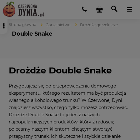
Strona główna
Gorzelnictwo
Drożdże gorzelnicze
Double Snake
Drożdże Double Snake
Przygotujesz się do przeprowadzenia domowego
eksperymentu, którego rezultatem ma być produkcja
własnego alkoholowego trunku? W Czerwonej Dyni
znajdziesz wszystko, czego tylko możesz potrzebować.
Drożdże Double Snake to jeden z naszych
najpopularniejszych produktów, który z radością
polecamy naszym klientom, chcącym stworzyć
przepyszny trunek. Ich skuteczne i szybkie działanie