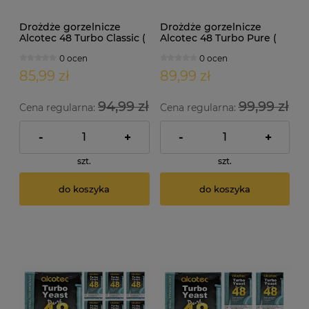
Drożdże gorzelnicze
Drożdże gorzelnicze
Alcotec 48 Turbo Classic (
Alcotec 48 Turbo Pure (
doypack 1,30kg )
doypack 1,35kg )
0 ocen
0 ocen
85,99 zł
89,99 zł
94,99 zł
99,99 zł
Cena regularna:
Cena regularna:
-
+
-
+
szt.
szt.
do koszyka
do koszyka