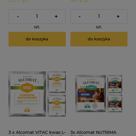
-
+
-
+
szt.
szt.
do koszyka
do koszyka
3 x Alcomat VITAC kwas L-
3x Alcomat NUTRIMA