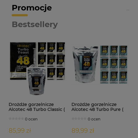
Promocje
Bestsellery
Drożdże gorzelnicze
Drożdże gorzelnicze
Alcotec 48 Turbo Classic (
Alcotec 48 Turbo Pure (
doypack 1,30kg )
doypack 1,35kg )
0 ocen
0 ocen
85,99 zł
89,99 zł