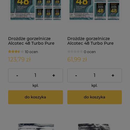
Drożdże gorzelnicze
Drożdże gorzelnicze
Alcotec 48 Turbo Pure
Alcotec 48 Turbo Pure
10szt
5szt
10 ocen
0 ocen
123,79 zł
61,99 zł
-
+
-
+
kpl.
kpl.
do koszyka
do koszyka