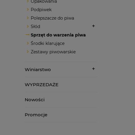
Opakowania
Podpiwek
Polepszacze do piwa
Słód
Sprzęt do warzenia piwa
Środki klarujące
Zestawy piwowarskie
Winiarstwo
WYPRZEDAŻE
Nowości
Promocje