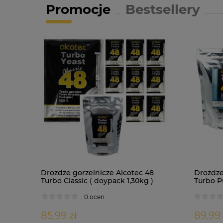
Promocje
Bestsellery
Drożdże gorzelnicze Alcotec 48
Drożdże
Turbo Classic ( doypack 1,30kg )
Turbo Pu
0 ocen
85,99 zł
89,99 