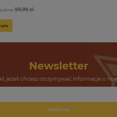
99,99 zł
gularna:
szyka
Newsletter
il, jeżeli chcesz otrzymywać informacje o no
zapisz się