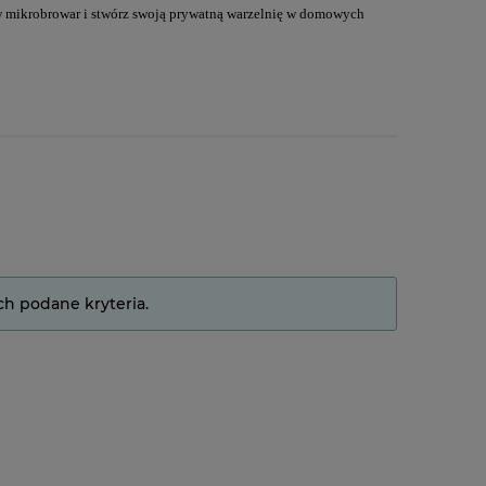
 w mikrobrowar i stwórz swoją prywatną warzelnię w domowych
ch podane kryteria.