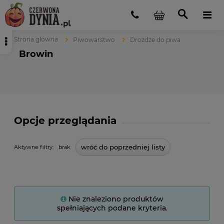
Strona główna
Piwowarstwo
Drożdże do piwa
Browin
Opcje przeglądania
wróć do poprzedniej listy
Aktywne filtry:
brak
Nie znaleziono produktów
spełniających podane kryteria.