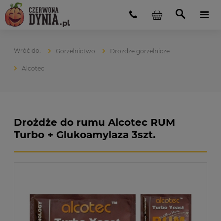
Gorzelnictwo
Drożdże gorzelnicze
Alcotec
Drożdże do rumu Alcotec RUM
Turbo + Glukoamylaza 3szt.