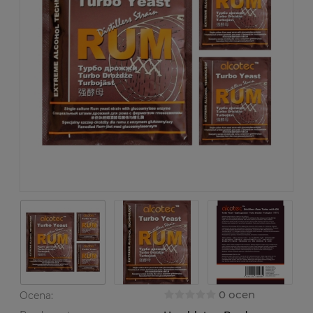
0 ocen
Ocena: