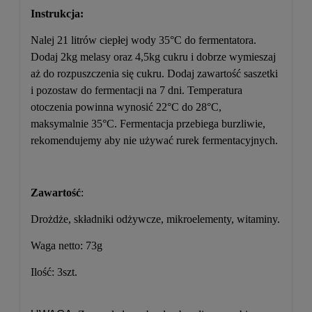
Instrukcja:
Nalej 21 litrów ciepłej wody 35
°C
do fermentatora.
Dodaj 2kg melasy oraz 4,5kg cukru i dobrze wymieszaj
aż do rozpuszczenia się cukru. Dodaj zawartość saszetki
i pozostaw do fermentacji na 7 dni. Temperatura
otoczenia powinna wynosić 22
°C
do 28
°C
,
maksymalnie 35
°C
. Fermentacja przebiega burzliwie,
rekomendujemy aby nie używać rurek fermentacyjnych.
Zawartość
:
Drożdże, składniki odżywcze, mikroelementy, witaminy.
Waga netto: 73g
Ilość: 3szt.