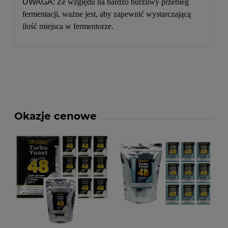
UWAGA:
Ze względu na bardzo burzliwy przebieg
fermentacji, ważne jest, aby zapewnić wystarczającą
ilość miejsca w fermentorze.
Okazje cenowe