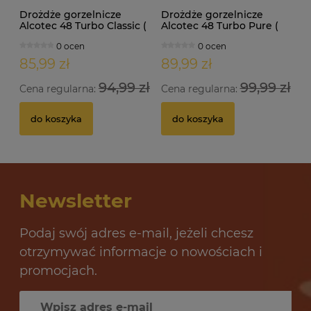
Drożdże gorzelnicze
Drożdże gorzelnicze
Alcotec 48 Turbo Classic (
Alcotec 48 Turbo Pure (
doypack 1,30kg )
doypack 1,35kg )
0 ocen
0 ocen
85,99 zł
89,99 zł
94,99 zł
99,99 zł
Cena regularna:
Cena regularna:
do koszyka
do koszyka
Newsletter
Podaj swój adres e-mail, jeżeli chcesz
otrzymywać informacje o nowościach i
promocjach.