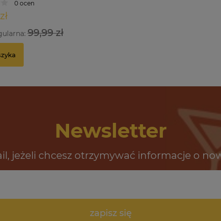
0 ocen
zł
99,99 zł
gularna:
szyka
Newsletter
il, jeżeli chcesz otrzymywać informacje o no
zapisz się