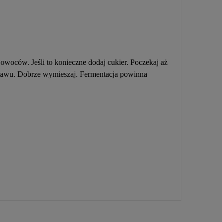
woców. Jeśli to konieczne dodaj cukier. Poczekaj aż
stawu. Dobrze wymieszaj. Fermentacja powinna