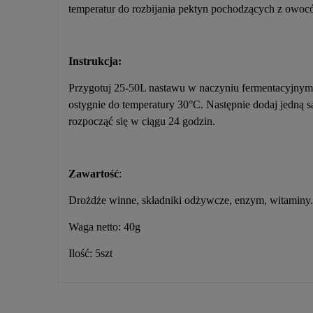
temperatur do rozbijania pektyn pochodzących z owoc
Instrukcja:
Przygotuj 25-50L nastawu w naczyniu fermentacyjnym (
ostygnie do temperatury 30°C. Następnie dodaj jedną
rozpocząć się w ciągu 24 godzin.
Zawartość
:
Drożdże winne, składniki odżywcze, enzym, witaminy.
Waga netto: 40g
Ilość: 5szt