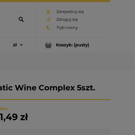
Zarejestruj się
Zaloguj się
Koszyk:
(pusty)
tic Wine Complex 5szt.
NA:
1,49 zł