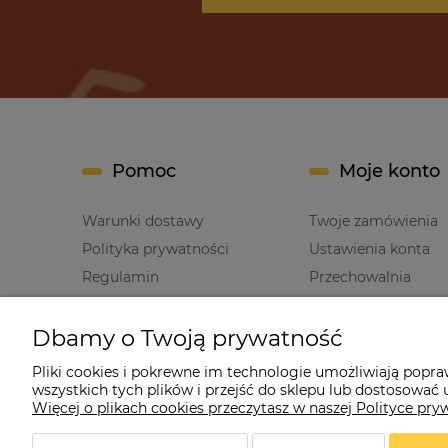
Pomoc
Moje konto
Warunki dostawy
Twoje zamówienia
Polityka prywatności
Ustawienia konta
Regulamin
Przechowalnia
Dbamy o Twoją prywatność
Pliki cookies i pokrewne im technologie umożliwiają popr
wszystkich tych plików i przejść do sklepu lub dostosować u
Cz
Więcej o plikach cookies przeczytasz w naszej Polityce pry