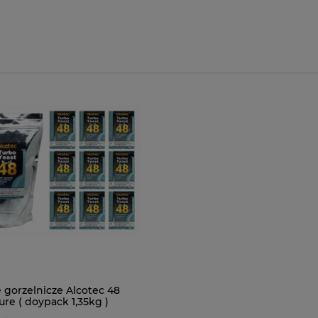
 gorzelnicze Alcotec 48
re ( doypack 1,35kg )