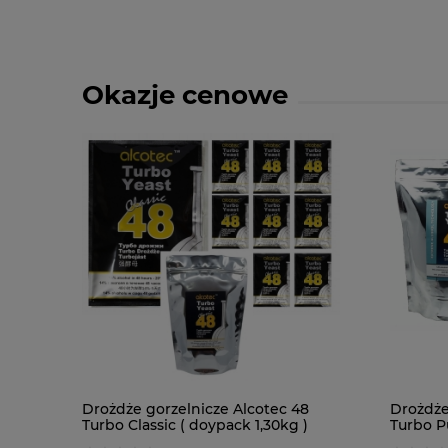
Okazje cenowe
Drożdże gorzelnicze Alcotec 48
Drożdże
Turbo Classic ( doypack 1,30kg )
Turbo Pu