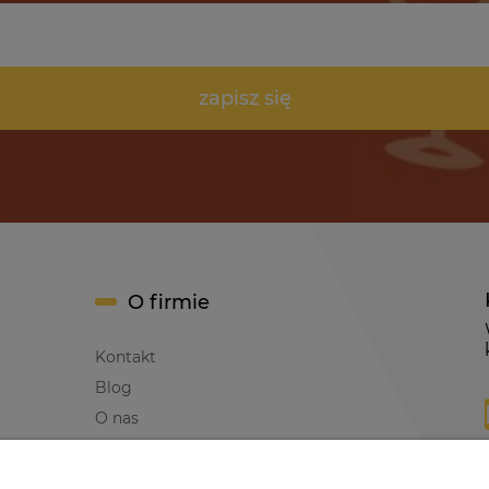
zapisz się
O firmie
Kontakt
Blog
O nas