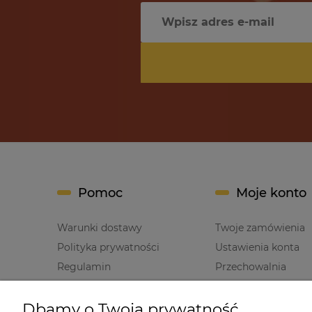
Pomoc
Moje konto
Warunki dostawy
Twoje zamówienia
Polityka prywatności
Ustawienia konta
Regulamin
Przechowalnia
Dbamy o Twoją prywatność