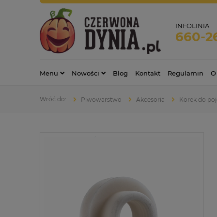
INFOLINIA
660-2
Menu
Nowości
Blog
Kontakt
Regulamin
O
Piwowarstwo
Akcesoria
Korek do po