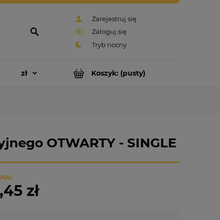
Zarejestruj się
Zaloguj się
Koszyk:
(pusty)
cyjnego OTWARTY - SINGLE
NA:
,45 zł