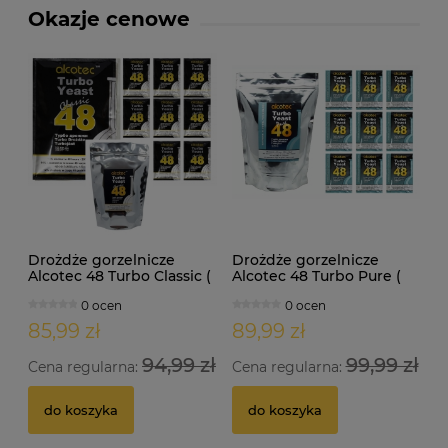
Okazje cenowe
Drożdże gorzelnicze
Drożdże gorzelnicze
Alcotec 48 Turbo Classic (
Alcotec 48 Turbo Pure (
doypack 1,30kg )
doypack 1,35kg )
0 ocen
0 ocen
85,99 zł
89,99 zł
94,99 zł
99,99 zł
Cena regularna:
Cena regularna:
do koszyka
do koszyka