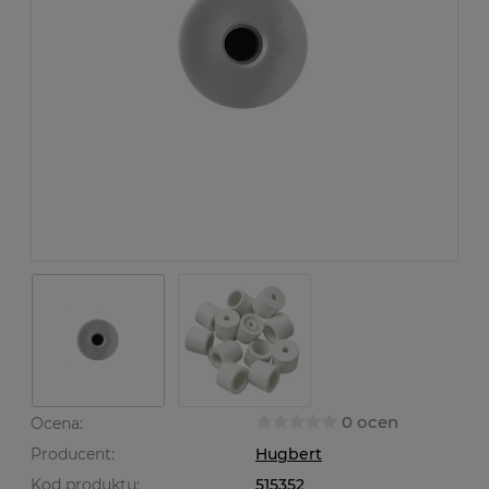
0 ocen
Ocena:
Producent:
Hugbert
Kod produktu:
515352