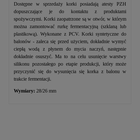
Dostępne w sprzedaży korki posiadają atesty PZH
dopuszczające je do kontaktu z produktami
spożywczymi. Korki zaopatrzone są w otwór, w którym
można zamontować rurkę fermentacyjną (szklaną lub
plastikową). Wykonane z PCV. Korki syntetyczne do
balonów - zaleca się przed użyciem, dokładnie wymyć
ciepłą wodą z płynem do mycia naczyń, następnie
dokładnie osuszyć. Ma to na celu usunięcie warstwy
silikonu pozostałego po etapie produkcji, który może
przyczynić się do wysunięcia się korka z balonu w
trakcie fermentacji.
Wymiary:
28/26 mm