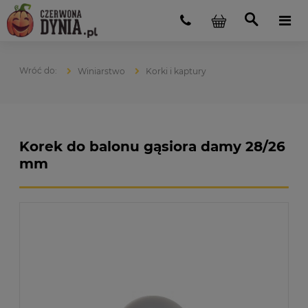
Winiarstwo
Korki i kaptury
Korek do balonu gąsiora damy 28/26
mm