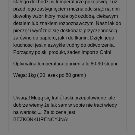
stałego dochodzi w temperaturze pokojowej. Tuż
przed jego zastygnięciem można odcisnąć na nim
dowolny wzór, który może być ozdobą, ciekawym
detalem lub znakiem rozpoznawczym. Nasz lak do
pieczęci wyróżnia się doskonałą przyczepnością
zarówno do papieru, jak i do tkanin. Dzięki jego
kruchości jest niezwykle trudny do odtworzenia.
Porządny polski produkt, żaden import z Chin!
Optymalna temperatura topnienia to 80-90 stopni.
Waga: 1kg ( 20 lasek po 50 gram )
Uwaga! Mogą się trafić laski przepołowione, ale
dobrze wiemy że lak sam w sobie nie traci wtedy
na wartości.... Za to cena jest
BEZKONKURENCYJNA!