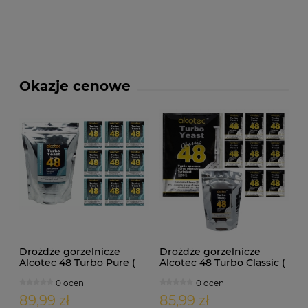
Okazje cenowe
Drożdże gorzelnicze
Drożdże gorzelnicze
Alcotec 48 Turbo Pure (
Alcotec 48 Turbo Classic (
doypack 1,35kg )
doypack 1,30kg )
0 ocen
0 ocen
89,99 zł
85,99 zł