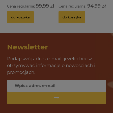
99,99 zł
94,99 zł
Cena regularna:
Cena regularna:
do koszyka
do koszyka
Newsletter
Podaj swój adres e-mail, jeżeli chcesz
otrzymywać informacje o nowościach i
promocjach.