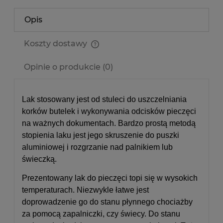
Opis
Koszty dostawy
Cena nie zawiera ewentualnych kosztów płatności
Opinie o produkcie (0)
Lak stosowany jest od stuleci do uszczelniania
korków butelek i wykonywania odcisków pieczęci
na ważnych dokumentach. Bardzo prostą metodą
stopienia laku jest jego skruszenie do puszki
aluminiowej i rozgrzanie nad palnikiem lub
świeczką.
Prezentowany lak do pieczęci topi się w wysokich
temperaturach. Niezwykle łatwe jest
doprowadzenie go do stanu płynnego chociażby
za pomocą zapalniczki, czy świecy. Do stanu