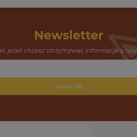
Newsletter
il, jeżeli chcesz otrzymywać informacje o no
zapisz się