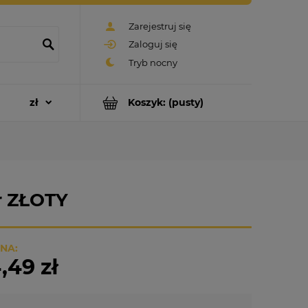
Zarejestruj się
Zaloguj się
Koszyk:
(pusty)
or ZŁOTY
NA:
,49 zł