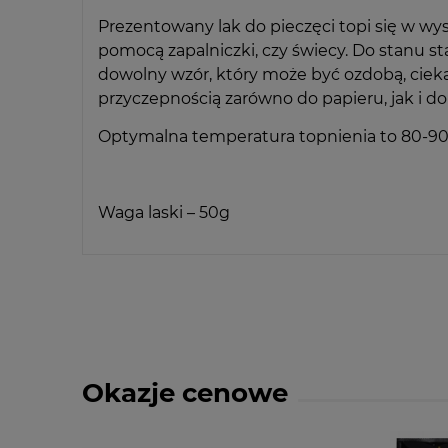
Prezentowany lak do pieczęci topi się w w
pomocą zapalniczki, czy świecy. Do stanu 
dowolny wzór, który może być ozdobą, ciek
przyczepnością zarówno do papieru, jak i do
Optymalna temperatura topnienia to 80-90 
Waga laski – 50g
Okazje cenowe