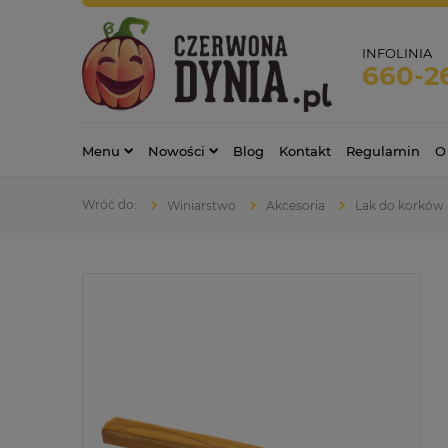
INFOLINIA
660-2
Menu
Nowości
Blog
Kontakt
Regulamin
O
Winiarstwo
Akcesoria
Lak do korków 