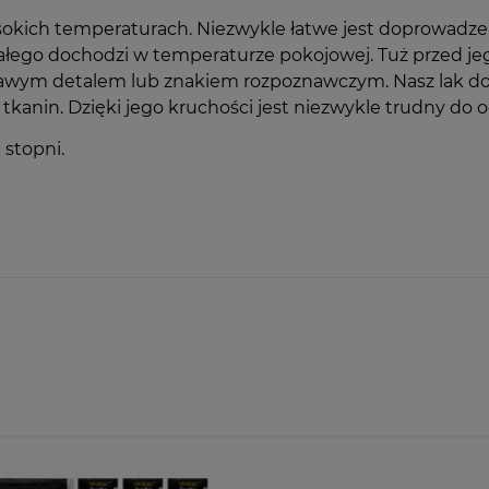
ysokich temperaturach. Niezwykle łatwe jest doprowadze
stałego dochodzi w temperaturze pokojowej. Tuż przed 
awym detalem lub znakiem rozpoznawczym. Nasz lak do 
 tkanin. Dzięki jego kruchości jest niezwykle trudny do 
stopni.