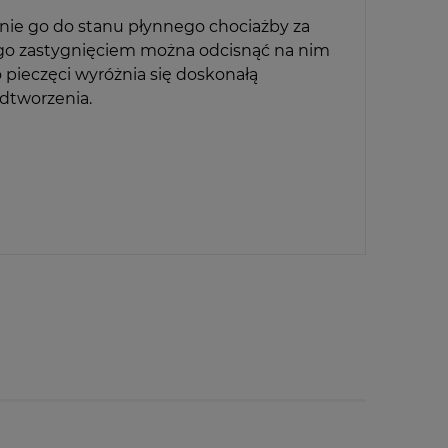
nie go do stanu płynnego chociażby za
jego zastygnięciem można odcisnąć na nim
pieczęci wyróżnia się doskonałą
odtworzenia.