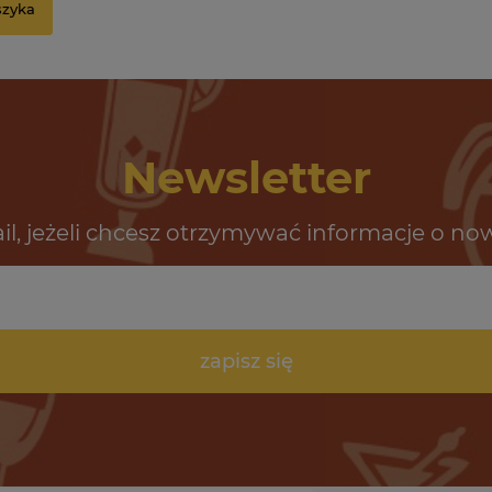
szyka
Newsletter
il, jeżeli chcesz otrzymywać informacje o no
zapisz się