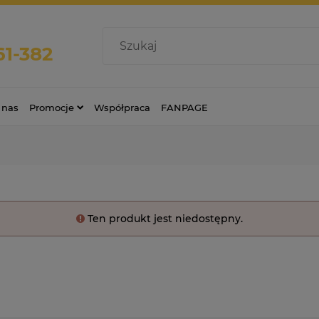
61-382
 nas
Promocje
Współpraca
FANPAGE
Ten produkt jest niedostępny.