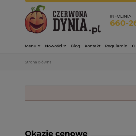
INFOLINIA
660-2
Menu
Nowości
Blog
Kontakt
Regulamin
O
Strona główna
Okazje cenowe