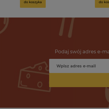
do koszyka
do ko
Podaj swój adres e-ma