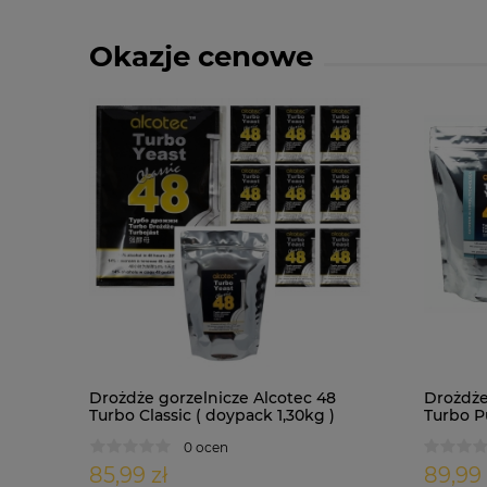
Okazje cenowe
Drożdże gorzelnicze Alcotec 48
Drożdże
Turbo Classic ( doypack 1,30kg )
Turbo Pu
0 ocen
85,99 zł
89,99 