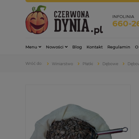
INFOLINIA
660-2
Menu
Nowości
Blog
Kontakt
Regulamin
O
Winiarstwo
Płatki
Dębowe
Dębow