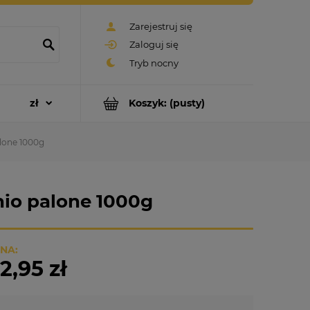
Zarejestruj się
Zaloguj się
Koszyk:
(pusty)
alone 1000g
nio palone 1000g
NA:
2,95 zł