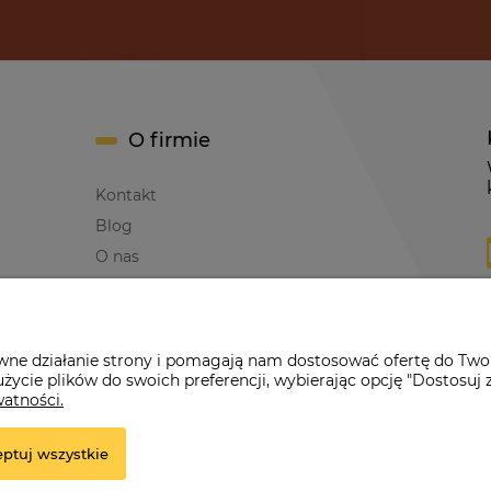
O firmie
Kontakt
Blog
O nas
awne działanie strony i pomagają nam dostosować ofertę do Two
życie plików do swoich preferencji, wybierając opcję "Dostosuj 
erwona Dynia
|
ul. Konarskiego 9a
| 66-200 Świebodzin |
tel: 660-261
watności.
ptuj wszystkie