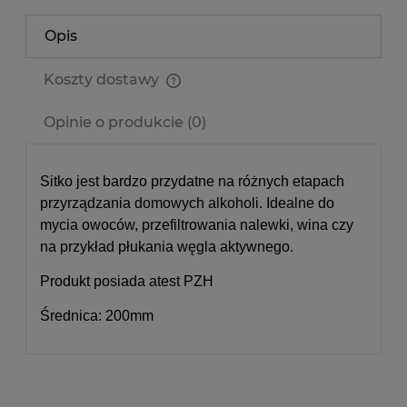
Opis
Koszty dostawy
Cena nie zawiera ewentualnych kosztów płatności
Opinie o produkcie (0)
Sitko jest bardzo przydatne na różnych etapach
przyrządzania domowych alkoholi. Idealne do
mycia owoców, przefiltrowania nalewki, wina czy
na przykład płukania węgla aktywnego.
Produkt posiada atest PZH
Średnica: 200mm