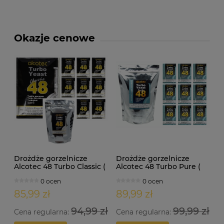
Okazje cenowe
Drożdże gorzelnicze
Drożdże gorzelnicze
Alcotec 48 Turbo Classic (
Alcotec 48 Turbo Pure (
doypack 1,30kg )
doypack 1,35kg )
0 ocen
0 ocen
85,99 zł
89,99 zł
94,99 zł
99,99 zł
Cena regularna:
Cena regularna: