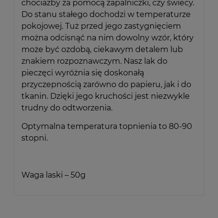
chociażby za pomocą zapalniczki, czy świecy.
Do stanu stałego dochodzi w temperaturze
pokojowej. Tuż przed jego zastygnięciem
można odcisnąć na nim dowolny wzór, który
może być ozdobą, ciekawym detalem lub
znakiem rozpoznawczym. Nasz lak do
pieczęci wyróżnia się doskonałą
przyczepnością zarówno do papieru, jak i do
tkanin. Dzięki jego kruchości jest niezwykle
trudny do odtworzenia.
Optymalna temperatura topnienia to 80-90
stopni.
Waga laski – 50g