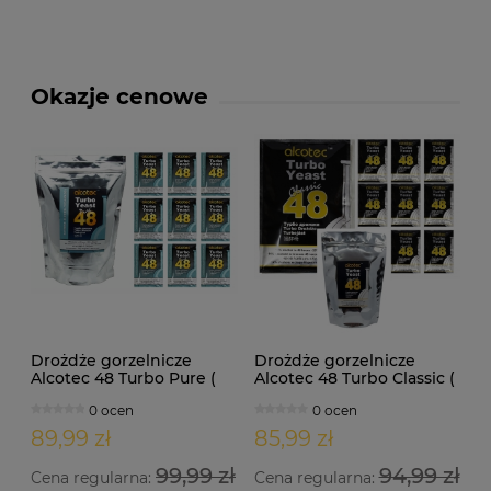
Okazje cenowe
Drożdże gorzelnicze
Drożdże gorzelnicze
Alcotec 48 Turbo Pure (
Alcotec 48 Turbo Classic (
doypack 1,35kg )
doypack 1,30kg )
0 ocen
0 ocen
89,99 zł
85,99 zł
99,99 zł
94,99 zł
Cena regularna:
Cena regularna: