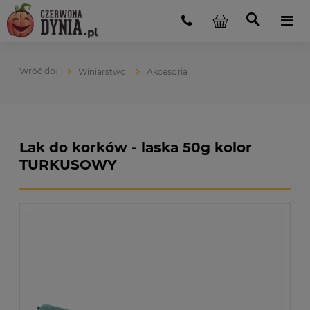
Winiarstwo
Akcesoria
Lak do korków - laska 50g kolor
TURKUSOWY