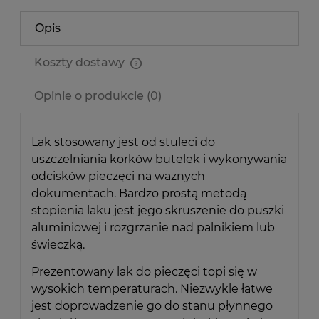
Opis
Koszty dostawy
Cena nie zawiera ewentualnych kosztów płatności
Opinie o produkcie (0)
Lak stosowany jest od stuleci do
uszczelniania korków butelek i wykonywania
odcisków pieczęci na ważnych
dokumentach. Bardzo prostą metodą
stopienia laku jest jego skruszenie do puszki
aluminiowej i rozgrzanie nad palnikiem lub
świeczką.
Prezentowany lak do pieczęci topi się w
wysokich temperaturach. Niezwykle łatwe
jest doprowadzenie go do stanu płynnego