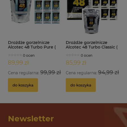
Drożdże gorzelnicze
Drożdże gorzelnicze
Alcotec 48 Turbo Pure (
Alcotec 48 Turbo Classic (
doypack 1,35kg )
doypack 1,30kg )
0 ocen
0 ocen
89,99 zł
85,99 zł
99,99 zł
94,99 zł
Cena regularna:
Cena regularna:
do koszyka
do koszyka
Newsletter