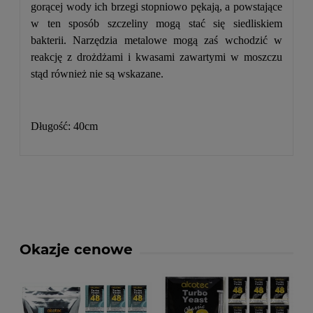
gorącej wody ich brzegi stopniowo pękają, a powstające
w ten sposób szczeliny mogą stać się siedliskiem
bakterii. Narzędzia metalowe mogą zaś wchodzić w
reakcję z drożdżami i kwasami zawartymi w moszczu
stąd również nie są wskazane.
Długość: 40cm
Okazje cenowe