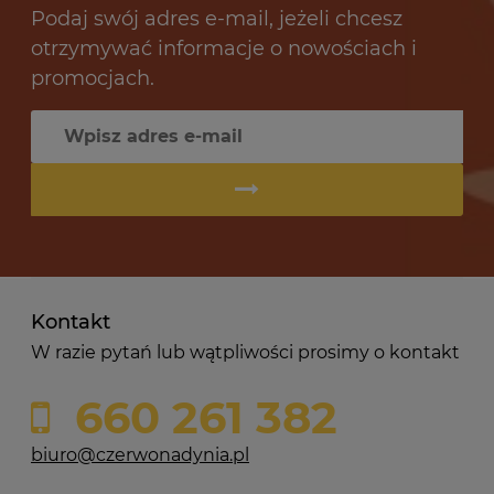
Podaj swój adres e-mail, jeżeli chcesz
otrzymywać informacje o nowościach i
promocjach.
Kontakt
W razie pytań lub wątpliwości prosimy o kontakt
660 261 382
biuro@czerwonadynia.pl