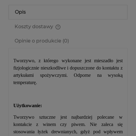
Opis
Koszty dostawy
Cena nie zawiera ewentualnych kosztów płatności
Opinie o produkcie (0)
Tworzywo, z którego wykonane jest mieszadło jest
fizjologicznie nieszkodliwe i dopuszczone do kontaktu z
artykułami spożywczymi. Odporne na wysoką
temperaturę.
Użytkowanie:
Tworzywo sztuczne jest najbardziej polecane w
kontakcie z winem czy piwem. Nie zaleca się
stosowania łyżek drewnianych, gdyż pod wpływem