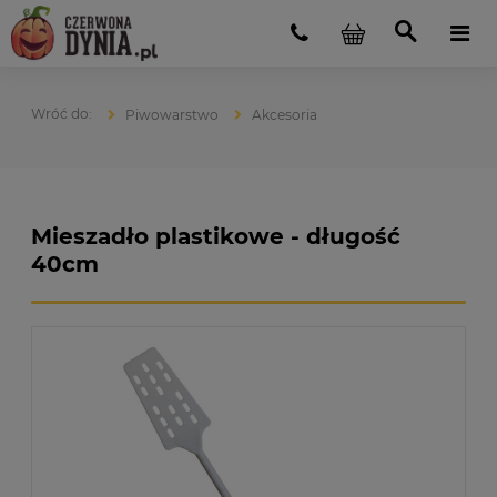
Piwowarstwo
Akcesoria
Mieszadło plastikowe - długość
40cm