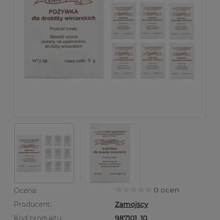
0 ocen
Ocena:
Producent:
Zamojscy
Kod produktu:
987101_10