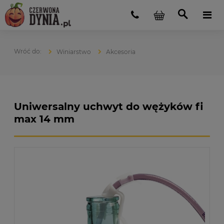
Winiarstwo
Akcesoria
Uniwersalny uchwyt do wężyków fi
max 14 mm