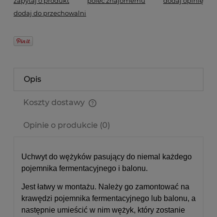
zapytaj o produkt
poleć znajomemu
dodaj opinię
dodaj do przechowalni
Opis
Koszty dostawy
Cena nie zawiera ewentualnych kosztów płatności
Opinie o produkcie (0)
Uchwyt do wężyków pasujący do niemal każdego
pojemnika fermentacyjnego i balonu.
Jest łatwy w montażu. Należy go zamontować na
krawędzi pojemnika fermentacyjnego lub balonu, a
następnie umieścić w nim wężyk, który zostanie