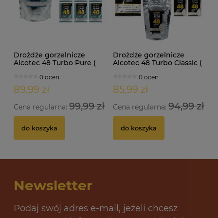
Drożdże gorzelnicze
Drożdże gorzelnicze
Alcotec 48 Turbo Pure (
Alcotec 48 Turbo Classic (
doypack 1,35kg )
doypack 1,30kg )
0 ocen
0 ocen
89,99 zł
85,99 zł
99,99 zł
94,99 zł
Cena regularna:
Cena regularna:
do koszyka
do koszyka
Newsletter
Podaj swój adres e-mail, jeżeli chcesz