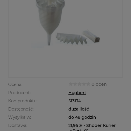
0 ocen
Ocena:
Producent:
Hugbert
Kod produktu:
513174
Dostępność:
duża ilość
Wysyłka w:
do 48 godzin
Dostawa:
21,95 zł
- Shoper Kurier
InPost