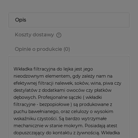
Opis
Koszty dostawy
Cena nie zawiera ewentualnych kosztów płatności
Opinie o produkcie (0)
Wkładka filtracyjna do lejka jest jego
nieodzownym elementem, gdy zależy nam na
efektywnej filtracji nalewek, soków, wina, piwa czy
destylatów z dodatkami owoców czy płatków
dębowych. Profesjonalne sączki ( wkładki
filtracyjne - bezpopiołowe ) są produkowane z
puchu bawełnianego, oraz celulozy o wysokim
wskaźniku czystości. Są bardzo wytrzymałe
mechanicznie w stanie mokrym. Posiadają atest
dopuszczający do kontaktu z żywnością. Wkładka