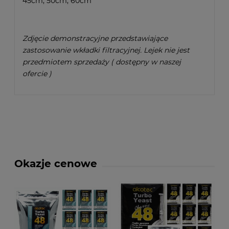
45cm, 50cm, 60cm
Zdjęcie demonstracyjne przedstawiające
zastosowanie wkładki filtracyjnej. Lejek nie jest
przedmiotem sprzedaży ( dostępny w naszej
ofercie )
Okazje cenowe