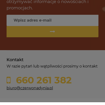
otrzymywać informacje o nowościach i
promocjach.
Kontakt
W razie pytań lub wątpliwości prosimy o kontakt
660 261 382
biuro@czerwonadynia.pl