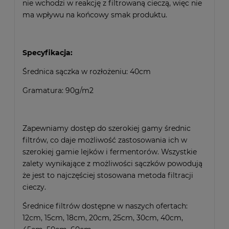
nie wchodzi w reakcję z filtrowaną cieczą, więc nie
ma wpływu na końcowy smak produktu.
Specyfikacja:
Średnica sączka w rozłożeniu: 40cm
Gramatura: 90g/m2
Zapewniamy dostęp do szerokiej gamy średnic
filtrów, co daje możliwość zastosowania ich w
szerokiej gamie lejków i fermentorów. Wszystkie
zalety wynikające z możliwości sączków powodują
że jest to najczęściej stosowana metoda filtracji
cieczy.
Średnice filtrów dostępne w naszych ofertach:
12cm, 15cm, 18cm, 20cm, 25cm, 30cm, 40cm,