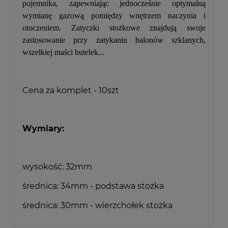
pojemnika, zapewniając jednocześnie optymalną
wymianę gazową pomiędzy wnętrzem naczynia i
otoczeniem. Zatyczki stożkowe znajdują swoje
zastosowanie przy zatykaniu balonów szklanych,
wszelkiej maści butelek...
Cena za komplet - 10szt
Wymiary:
wysokość: 32mm
średnica: 34mm - podstawa stożka
średnica: 30mm - wierzchołek stożka