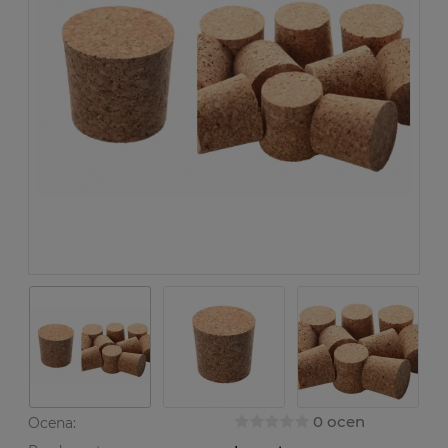
0 ocen
Ocena: