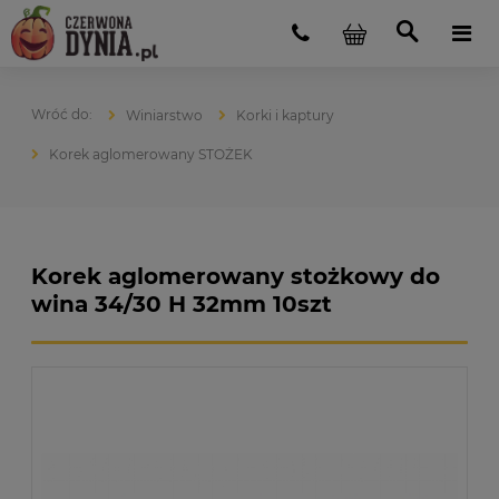
Winiarstwo
Korki i kaptury
Korek aglomerowany STOŻEK
Korek aglomerowany stożkowy do
wina 34/30 H 32mm 10szt