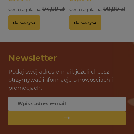
94,99 zł
99,99 zł
Cena regularna:
Cena regularna:
do koszyka
do koszyka
Newsletter
Podaj swój adres e-mail, jeżeli chcesz
otrzymywać informacje o nowościach i
promocjach.