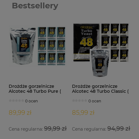
Bestsellery
Drożdże gorzelnicze
Drożdże gorzelnicze
Alcotec 48 Turbo Pure (
Alcotec 48 Turbo Classic (
doypack 1,35kg )
doypack 1,30kg )
0 ocen
0 ocen
89,99 zł
85,99 zł
99,99 zł
94,99 zł
Cena regularna:
Cena regularna: