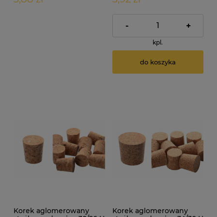
-
+
kpl.
do koszyka
Korek aglomerowany
Korek aglomerowany