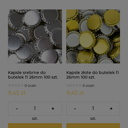
Kapsle srebrne do
Kapsle złote do butelek fi
butelek fi 26mm 100 szt.
26mm 100 szt.
0 ocen
0 ocen
9,45 zł
9,45 zł
-
+
-
+
szt.
szt.