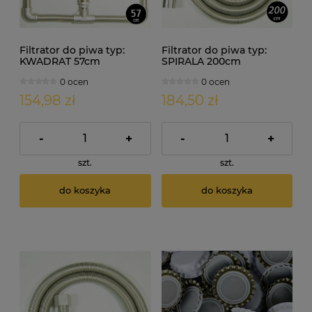
Filtrator do piwa typ:
Filtrator do piwa typ:
KWADRAT 57cm
SPIRALA 200cm
0 ocen
0 ocen
154,98 zł
184,50 zł
-
+
-
+
szt.
szt.
do koszyka
do koszyka