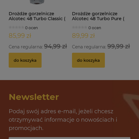
Drożdże gorzelnicze
Drożdże gorzelnicze
Alcotec 48 Turbo Classic (
Alcotec 48 Turbo Pure (
doypack 1,30kg )
doypack 1,35kg )
0 ocen
0 ocen
85,99 zł
89,99 zł
94,99 zł
99,99 zł
Cena regularna:
Cena regularna:
do koszyka
do koszyka
Newsletter
Podaj swój adres e-mail, jeżeli chcesz
otrzymywać informacje o nowościach i
promocjach.