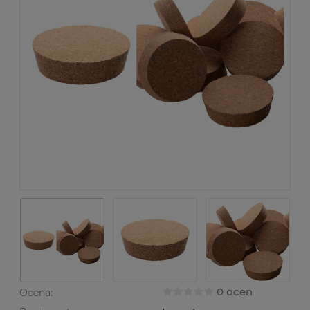
0 ocen
Ocena: