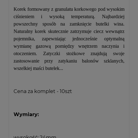
Korek formowany z granulatu korkowego pod wysokim
ciśnieniem i wysoką temperaturą. Najbardziej
powszechny sposób na zamknięcie butelki wina.
Naturalny korek skutecznie zatrzymuje ciecz wewnątrz
pojemnika, zapewniając jednocześnie optymalną
wymianę gazową pomiędzy wnętrzem naczynia i
otoczeniem. Zatyczki stożkowe znajdują swoje
zastosowanie przy zatykaniu balonów szklanych,
wszelkiej maści butelek...
Cena za komplet - 10szt
Wymiary:
wysokość: 24mm