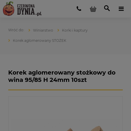
Winiarstwo
Korki i kaptury
Korek aglomerowany STOŻEK
Korek aglomerowany stożkowy do
wina 95/85 H 24mm 10szt