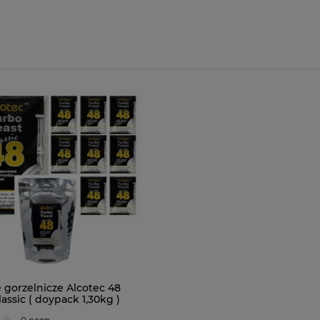
 gorzelnicze Alcotec 48
assic ( doypack 1,30kg )