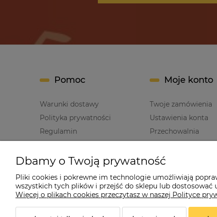
Pomoc
Moje konto
Warunki dostawy
Twoje zamówienia
Polityka prywatności
Ustawienia konta
Regulamin
Przechowalnia
Dbamy o Twoją prywatność
Pliki cookies i pokrewne im technologie umożliwiają popr
wszystkich tych plików i przejść do sklepu lub dostosować u
Cz
Więcej o plikach cookies przeczytasz w naszej Polityce pry