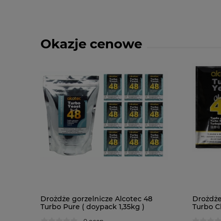
Okazje cenowe
Drożdże gorzelnicze Alcotec 48
Drożdże
Turbo Pure ( doypack 1,35kg )
Turbo Cl