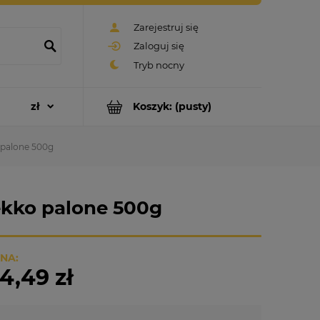
Zarejestruj się
Zaloguj się
Koszyk:
(pusty)
 palone 500g
ekko palone 500g
NA:
4,49 zł