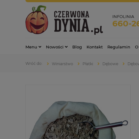
INFOLINIA
660-2
Menu
Nowości
Blog
Kontakt
Regulamin
O
Winiarstwo
Płatki
Dębowe
Dębow