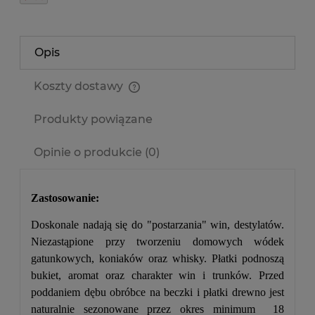
Opis
Koszty dostawy
Cena nie zawiera ewentualnych kosztów płatności
Produkty powiązane
Opinie o produkcie (0)
Zastosowanie:
Doskonale nadają się do "postarzania" win, destylatów.
Niezastąpione przy tworzeniu domowych wódek
gatunkowych, koniaków oraz whisky. Płatki podnoszą
bukiet, aromat oraz charakter win i trunków. Przed
poddaniem dębu obróbce na beczki i płatki drewno jest
naturalnie sezonowane przez okres minimum 18