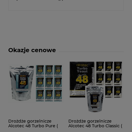
Okazje cenowe
Drożdże gorzelnicze
Drożdże gorzelnicze
Alcotec 48 Turbo Pure (
Alcotec 48 Turbo Classic (
doypack 1,35kg )
doypack 1,30kg )