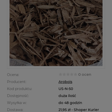
0 ocen
Ocena:
Producent:
Arobois
Kod produktu:
US-N-50
Dostępność:
duża ilość
Wysyłka w:
do 48 godzin
Dostawa:
21,95 zł
- Shoper Kurier