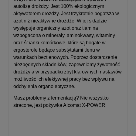
autolizę drożdży. Jest 100% ekologicznym
aktywatorem drożdży
.
Jest trzykrotnie bogatsza w
azot niż nieaktywne drożdże. W jej składzie
występuje organiczny azot oraz tiamina
wzbogacona o minerały, aminokwasy, witaminy
oraz ścianki komórkowe, które są bogate w
ergosterole będące substytutami tlenu w
warunkach beztlenowych. Poprzez dostarczenie
niezbędnych składników, zapewniamy żywotność
drożdży a w przypadku zbyt klarownych nastawów
możliwość ich efektywnej pracy bez wpływu na
odchylenia organoleptyczne.
Masz problemy z fermentacją? Nie wszystko
stracone, jest pożywka Alcomat X-POWER!