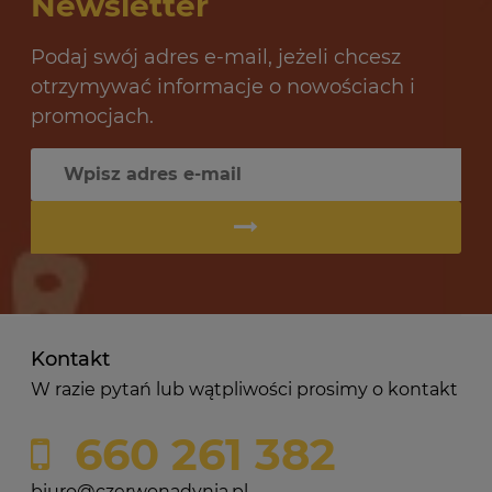
Newsletter
Podaj swój adres e-mail, jeżeli chcesz
otrzymywać informacje o nowościach i
promocjach.
Kontakt
W razie pytań lub wątpliwości prosimy o kontakt
660 261 382
biuro@czerwonadynia.pl