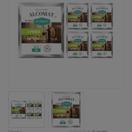
0 ocen