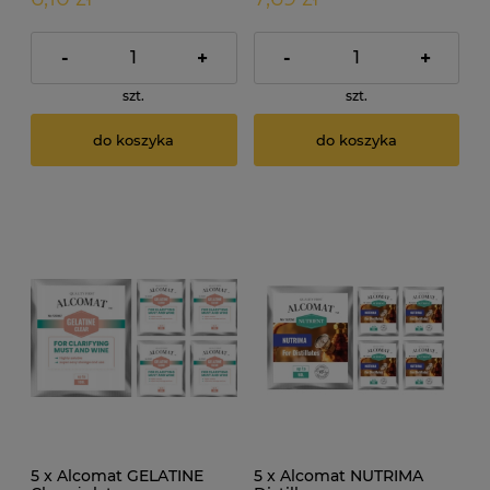
-
+
-
+
szt.
szt.
do koszyka
do koszyka
5 x Alcomat GELATINE
5 x Alcomat NUTRIMA