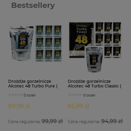
Bestsellery
Drożdże gorzelnicze
Drożdże gorzelnicze
Alcotec 48 Turbo Pure (
Alcotec 48 Turbo Classic (
doypack 1,35kg )
doypack 1,30kg )
0 ocen
0 ocen
89,99 zł
85,99 zł
99,99 zł
94,99 zł
Cena regularna:
Cena regularna: