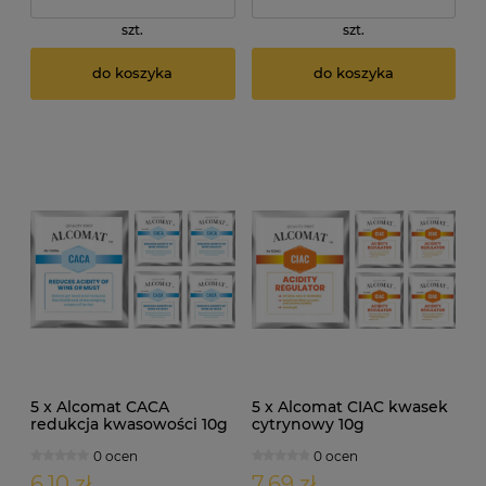
szt.
szt.
do koszyka
do koszyka
5 x Alcomat CACA
5 x Alcomat CIAC kwasek
redukcja kwasowości 10g
cytrynowy 10g
0 ocen
0 ocen
6,10 zł
7,69 zł