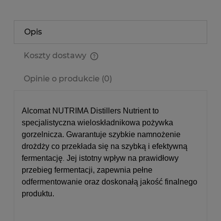
Opis
Koszty dostawy
Cena nie zawiera ewentualnych kosztów płatności
Opinie o produkcie (0)
Alcomat NUTRIMA Distillers Nutrient to
specjalistyczna wieloskładnikowa pożywka
gorzelnicza. Gwarantuje szybkie namnożenie
drożdży co przekłada się na szybką i efektywną
fermentację
Jej istotny wpływ na prawidłowy
.
przebieg fermentacji, zapewnia pełne
odfermentowanie oraz doskonałą jakość finalnego
produktu.