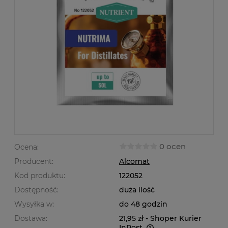
0 ocen
Ocena:
Producent:
Alcomat
Kod produktu:
122052
Dostępność:
duża ilość
Wysyłka w:
do 48 godzin
Dostawa:
21,95 zł
- Shoper Kurier
InPost