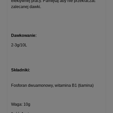
efektywnej pracy. Pamiętaj aby nie przekraczać
zalecanej dawki.
Dawkowanie:
2-3g/10L
Składniki:
Fosforan dwuamonowy, witamina B1 (tiamina)
Waga: 10g