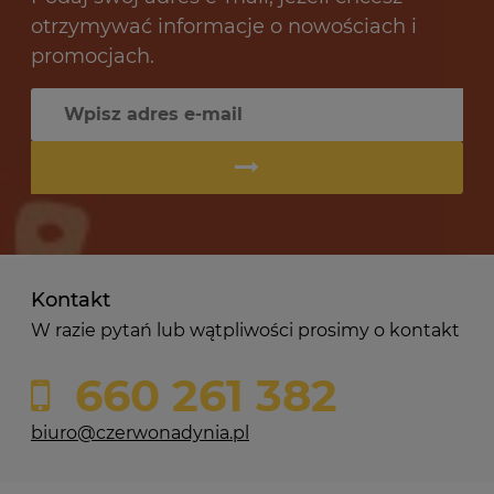
otrzymywać informacje o nowościach i
promocjach.
Kontakt
W razie pytań lub wątpliwości prosimy o kontakt
660 261 382
biuro@czerwonadynia.pl