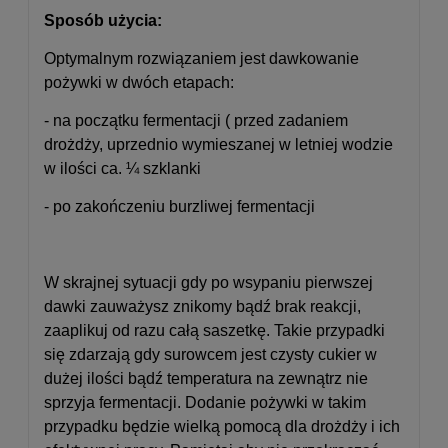
Sposób użycia:
Optymalnym rozwiązaniem jest dawkowanie
pożywki w dwóch etapach:
- na początku fermentacji ( przed zadaniem
drożdży, uprzednio wymieszanej w letniej wodzie
w ilości ca. ¼ szklanki
- po zakończeniu burzliwej fermentacji
W skrajnej sytuacji gdy po wsypaniu pierwszej
dawki zauważysz znikomy bądź brak reakcji,
zaaplikuj od razu całą saszetkę. Takie przypadki
się zdarzają gdy surowcem jest czysty cukier w
dużej ilości bądź temperatura na zewnątrz nie
sprzyja fermentacji. Dodanie pożywki w takim
przypadku będzie wielką pomocą dla drożdży i ich