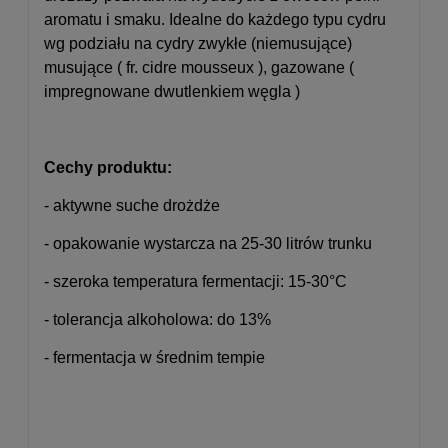
aromatu i smaku.
Idealne do każdego typu cydru
wg podziału na cydry zwykłe (niemusujące)
musujące ( fr. cidre mousseux ), gazowane (
impregnowane dwutlenkiem węgla )
Cechy produktu:
- aktywne suche drożdże
- opakowanie wystarcza na 25-30 litrów trunku
- szeroka temperatura fermentacji: 15-30°C
- tolerancja alkoholowa: do 13%
- fermentacja w średnim tempie