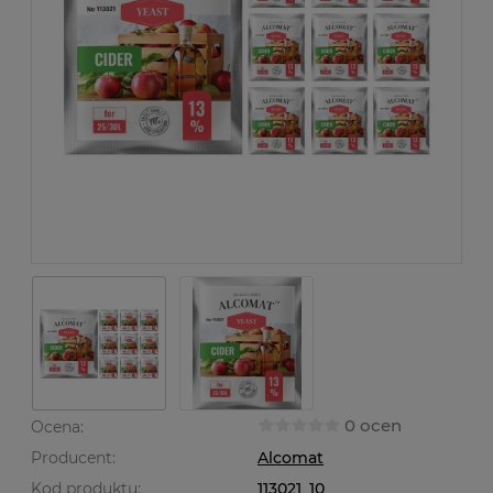
0 ocen
Ocena:
Producent:
Alcomat
Kod produktu:
113021_10