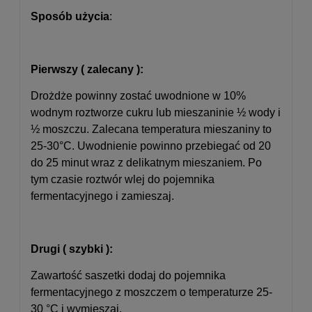
Sposób użycia
:
Pierwszy ( zalecany ):
Drożdże powinny zostać uwodnione w 10%
wodnym roztworze cukru lub mieszaninie ½ wody i
½ moszczu. Zalecana temperatura mieszaniny to
25-30°C. Uwodnienie powinno przebiegać od 20
do 25 minut wraz z delikatnym mieszaniem. Po
tym czasie roztwór wlej do pojemnika
fermentacyjnego i zamieszaj.
Drugi ( szybki ):
Zawartość saszetki dodaj do pojemnika
fermentacyjnego z moszczem o temperaturze 25-
30 °C i wymieszaj.