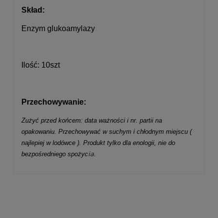
Skład:
Enzym glukoamylazy
Ilość: 10szt
Przechowywanie:
Zużyć przed końcem: data ważności i nr. partii na
opakowaniu. Przechowywać w suchym i chłodnym miejscu (
najlepiej w lodówce ). Produkt tylko dla enologii, nie do
ia.
bezpośredniego spożyc