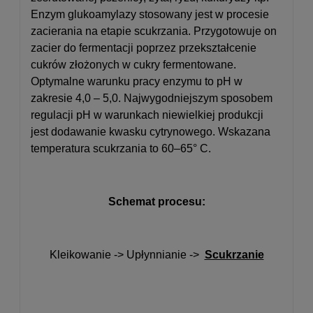
Enzym glukoamylazy stosowany jest w procesie
zacierania na etapie scukrzania. Przygotowuje on
zacier do fermentacji poprzez przekształcenie
cukrów złożonych w cukry fermentowane.
Optymalne warunku pracy enzymu to pH w
zakresie 4,0 – 5,0. Najwygodniejszym sposobem
regulacji pH w warunkach niewielkiej produkcji
jest dodawanie kwasku cytrynowego. Wskazana
temperatura scukrzania to 60–65° C.
Schemat procesu:
Kleikowanie -> Upłynnianie ->
Scukrzanie