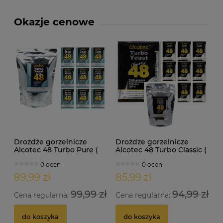
Okazje cenowe
Drożdże gorzelnicze
Drożdże gorzelnicze
Alcotec 48 Turbo Pure (
Alcotec 48 Turbo Classic (
doypack 1,35kg )
doypack 1,30kg )
0 ocen
0 ocen
89,99 zł
85,99 zł
99,99 zł
94,99 zł
Cena regularna:
Cena regularna:
do koszyka
do koszyka