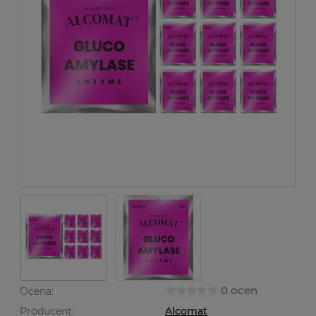
0 ocen
Ocena:
Producent:
Alcomat