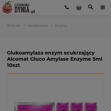
Gorzelnictwo
Enzymy
Glukoamylaza enzym scukrzający
Alcomat Gluco Amylase Enzyme 5ml
10szt