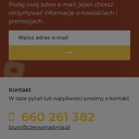
Podaj swój adres e-mail, jeżeli chcesz
otrzymywać informacje o nowościach i
promocjach.
Kontakt
W razie pytań lub wątpliwości prosimy o kontakt
660 261 382
biuro@czerwonadynia.pl