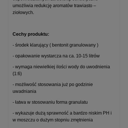
umożliwia redukcję aromatów trawiasto –
ziołowych.
Cechy produktu:
- środek klarujący ( bentonit granulowany )
- opakowanie wystarcza na ca. 10-15 litrów
- wymaga niewielkiej ilości wody do uwodnienia
(1:6)
- możliwość stosowania już po godzinie
uwadniania
- łatwa w stosowaniu forma granulatu
- wykazuje dużą sprawność a bardzo niskim PH i
w moszczu o dużym stopniu zmętnienia