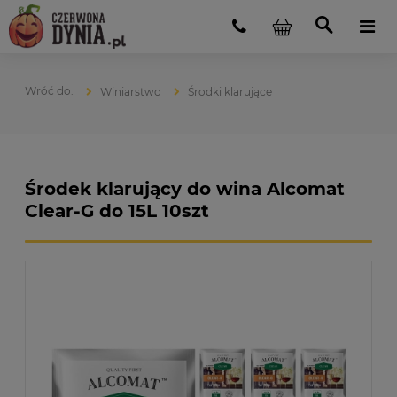
Winiarstwo
Środki klarujące
Środek klarujący do wina Alcomat
Clear-G do 15L 10szt