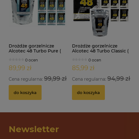
Drożdże gorzelnicze
Drożdże gorzelnicze
Alcotec 48 Turbo Pure (
Alcotec 48 Turbo Classic (
doypack 1,35kg )
doypack 1,30kg )
0 ocen
0 ocen
89,99 zł
85,99 zł
99,99 zł
94,99 zł
Cena regularna:
Cena regularna:
do koszyka
do koszyka
Newsletter