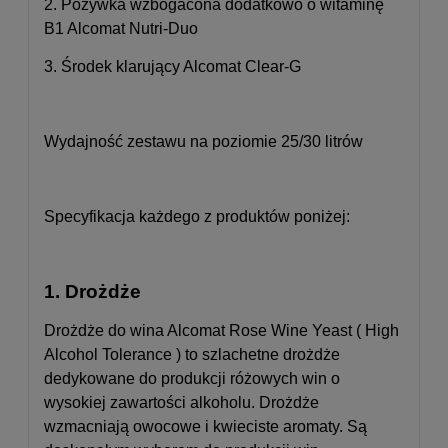
2. Pożywka wzbogacona dodatkowo o witaminę
B1 Alcomat Nutri-Duo
3. Środek klarujący Alcomat Clear-G
Wydajność zestawu na poziomie 25/30 litrów
Specyfikacja każdego z produktów poniżej:
1. Drożdże
Drożdże do wina Alcomat Rose Wine Yeast ( High
Alcohol Tolerance ) to szlachetne drożdże
dedykowane do produkcji różowych win o
wysokiej zawartości alkoholu. Drożdże
wzmacniają owocowe i kwieciste aromaty.
Są