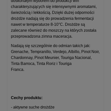
doskonałym wyborem do produkcji win
charakteryzujących się intensywnymi aromatami,
świeżością i lekkością. Dzięki dużej odporności
drożdże nadają się do prowadzenia fermentacji
nawet w temperaturze 8-10°C. Drożdże są
zalecane również do moszczy na których została
przeprowadzona zimna maceracja.
Nadają się szczególnie do odmian takich jak:
Grenache, Tempranillo, Verdejo, Albillo, Pinot Noir,
Chardonnay, Pinot Meunier, Touriga Nacional,
Tinta Barroca, Tinta Roriz i Touriga
Franca.
Cechy produktu:
- aktywne suche drożdże