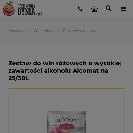
Winiarstwo
Zestawy winiarskie
Zestaw do win różowych o wysokiej
zawartości alkoholu Alcomat na
25/30L