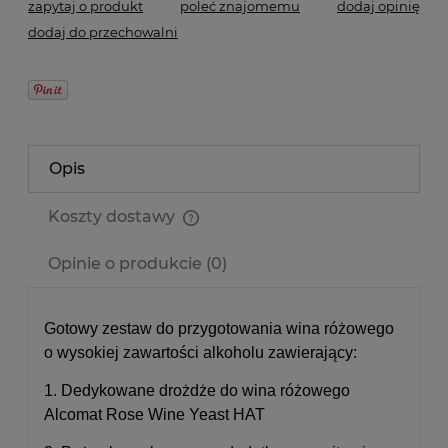
zapytaj o produkt
poleć znajomemu
dodaj opinię
dodaj do przechowalni
Opis
Koszty dostawy
Cena nie zawiera ewentualnych kosztów płatności
Opinie o produkcie (0)
Gotowy zestaw do przygotowania wina różowego
o wysokiej zawartości alkoholu zawierający:
1. Dedykowane drożdże do wina różowego
Alcomat Rose Wine Yeast HAT