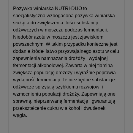
Pożywka winiarska NUTRI-DUO to
specjalistyczna wzbogacona pożywka winiarska
służąca do zwiększenia ilości substancji
odżywczych w moszczu podczas fermentacji.
Niedobór azotu w moszczu jest zjawiskiem
powszechnym. W takim przypadku konieczne jest
dodanie źródeł łatwo przyswajalnego azotu w celu
zapewnienia namnażania drożdży i wydajnej
fermentacji alkoholowej. Zawarta w niej tiamina
zwiększa populację drożdży i wyraźnie poprawia
wydajność fermentacji. Te niezbędne substancje
odżywcze sprzyjają szybkiemu rozwojowi i
wzmocnieniu populacji drożdży. Zapewniają one
sprawną, nieprzerwaną fermentację i gwarantują
przekształcenie cukru w alkohol i dwutlenek
węgla.