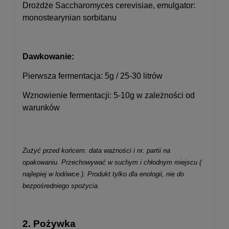
Drożdże Saccharomyces cerevisiae, emulgator:
monostearynian sorbitanu
Dawkowanie:
Pierwsza fermentacja: 5g / 25-30 litrów
Wznowienie fermentacji: 5-10g w zależności od
warunków
Zużyć przed końcem: data ważności i nr. partii na
opakowaniu. Przechowywać w suchym i chłodnym miejscu (
najlepiej w lodówce ). Produkt tylko dla enologii, nie do
bezpośredniego spożycia.
2. Pożywka