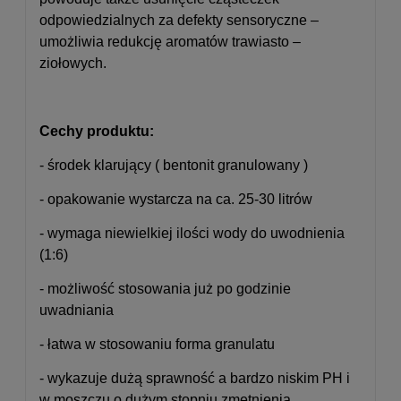
odpowiedzialnych za defekty sensoryczne –
umożliwia redukcję aromatów trawiasto –
ziołowych.
Cechy produktu:
- środek klarujący ( bentonit granulowany )
- opakowanie wystarcza na ca. 25-30 litrów
- wymaga niewielkiej ilości wody do uwodnienia
(1:6)
- możliwość stosowania już po godzinie
uwadniania
- łatwa w stosowaniu forma granulatu
- wykazuje dużą sprawność a bardzo niskim PH i
w moszczu o dużym stopniu zmętnienia