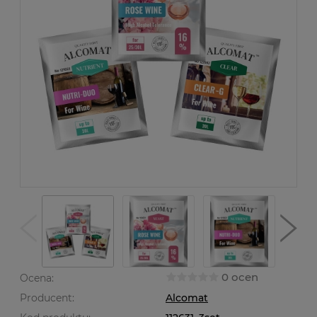
0 ocen
Ocena:
Producent:
Alcomat