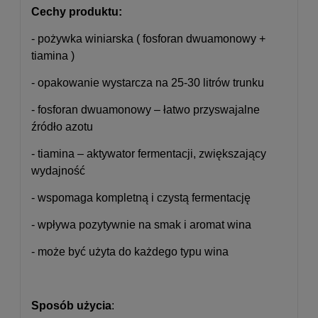
Cechy produktu:
- pożywka winiarska ( fosforan dwuamonowy +
tiamina )
- opakowanie wystarcza na 25-30 litrów trunku
- fosforan dwuamonowy – łatwo przyswajalne
źródło azotu
- tiamina – aktywator fermentacji, zwiększający
wydajność
- wspomaga kompletną i czystą fermentację
- wpływa pozytywnie na smak i aromat wina
- może być użyta do każdego typu wina
Sposób użycia
: