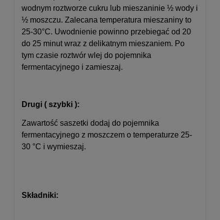
wodnym roztworze cukru lub mieszaninie ½ wody i
½ moszczu. Zalecana temperatura mieszaniny to
25-30°C. Uwodnienie powinno przebiegać od 20
do 25 minut wraz z delikatnym mieszaniem. Po
tym czasie roztwór wlej do pojemnika
fermentacyjnego i zamieszaj.
Drugi ( szybki ):
Zawartość saszetki dodaj do pojemnika
fermentacyjnego z moszczem o temperaturze 25-
30 °C i wymieszaj.
Składniki: